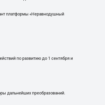
тант платформы «Неравнодушный
ействий по развитию до 1 сентября и
торы дальнейших преобразований.