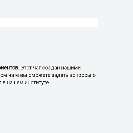
риентов.
Этот чат создан нашими
этом чате вы сможете задать вопросы о
 в нашем институте.