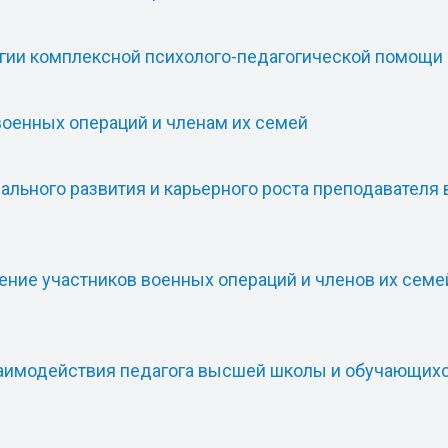
логии комплексной психолого-педагогической помощи
оенных операций и членам их семей
льного развития и карьерного роста преподавателя
ние участников военных операций и членов их семей
заимодействия педагога высшей школы и обучающихс