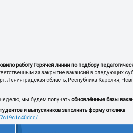
вило работу Горячей линии по подбору педагогичес
ветственным за закрытие вакансий в следующих суб
рг, Ленинградская область, Республика Карелия, Нов
в неделю, мы будем получать
обновлённые базы вакан
тудентов и выпускников заполнить форму отклика
227c19c1c40dcd/