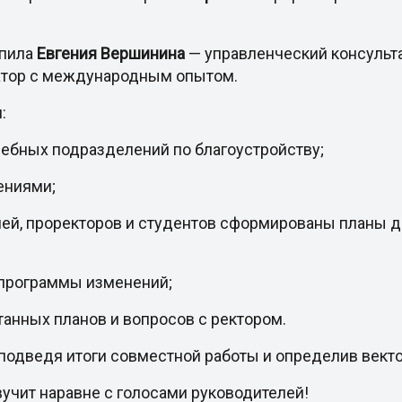
пила
Евгения Вершинина
— управленческий консуль
атор с международным опытом.
:
ебных подразделений по благоустройству;
ениями;
лей, проректоров и студентов сформированы планы д
 программы изменений;
танных планов и вопросов с ректором.
 подведя итоги совместной работы и определив век
вучит наравне с голосами руководителей!