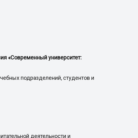
сия «Современный университет:
чебных подразделений, студентов и
питательной деятельности и