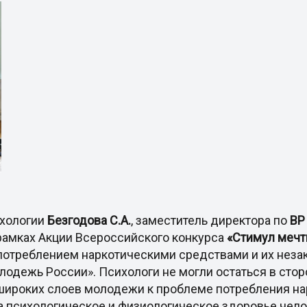
ихологии
Безгодова С.А.
, заместитель директора по
ВР
 рамках Акции Всероссийского конкурса
«Стимул мечты
отреблением наркотическими средствами и их незак
лодежь России». Психологи не могли остаться в стор
широких слоев молодежи к проблеме потребления на
а психологическое и физиологическое здоровье чело