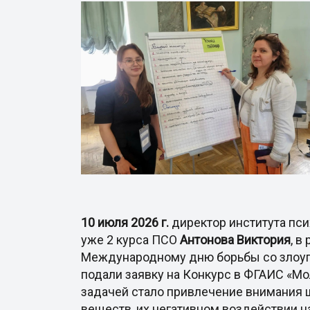
10 июля 2026 г.
директор института пс
уже 2 курса ПСО
Антонова Виктория
, в
Международному дню борьбы со злоуп
подали заявку на Конкурс в ФГАИС «Мо
задачей стало привлечение внимания 
веществ, их негативном воздействии н