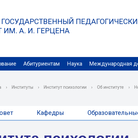
 ГОСУДАРСТВЕННЫЙ ПЕДАГОГИЧЕСК
ИМ. А. И. ГЕРЦЕНА
ование
Абитуриентам
Наука
Международная д
а
›
Институты
›
Институт психологии
›
Об институте
›
Н
овет
Кафедры
Образовательны