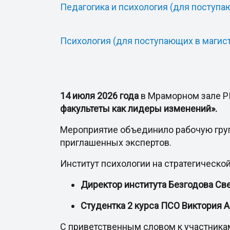
Педагогика и психология (для поступа
Психология (для поступающих в магист
14 июля 2026 года
в Мраморном зале РГ
факультеты как лидеры изменений».
Мероприятие объединило рабочую груп
приглашенных экспертов.
Институт психологии на стратегическо
Директор института Безгодова Св
Студентка 2 курса ПСО Виктория 
С приветственным словом к участника