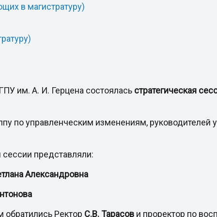
ющих в магистратуру)
ратуру)
ПУ им. А. И. Герцена состоялась
стратегическая сес
пу по управленческим изменениям, руководителей у
й сессии представляли:
етлана Александровна
Антонова
м обратились Ректор
С.В. Тарасов
и проректор по вос