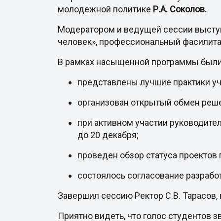
молодежной политике
Р.А. Соколов.
Модератором и ведущей сессии высту
человек», профессиональный фасилит
В рамках насыщенной программы были
представлены лучшие практики уч
организован открытый обмен реш
при активном участии руководите
до 20 декабря;
проведен обзор статуса проектов
состоялось согласование разрабо
Завершил сессию Ректор С.В. Тарасов,
Приятно видеть, что голос студентов з