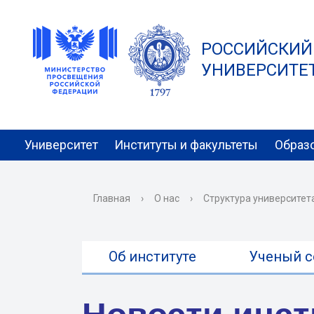
РОССИЙСКИЙ
УНИВЕРСИТЕТ 
Университет
Институты и факультеты
Образ
Главная
›
О нас
›
Структура университет
Об институте
Ученый с