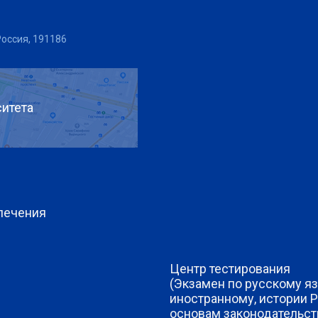
Россия, 191186
итета
печения
Центр тестирования
(Экзамен по русскому яз
иностранному, истории 
основам законодательст