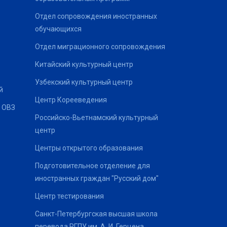
Отдел сопровождения иностранных
обучающихся
Отдел миграционного сопровождения
Китайский культурный центр
Узбекский культурный центр
й
Центр Корееведения
 ОВЗ
Российско-Вьетнамский культурный
центр
Центры открытого образования
Подготовительное отделение для
иностранных граждан "Русский дом"
Центр тестирования
Санкт-Петербургская высшая школа
перевода РГПУ им. А. И. Герцена