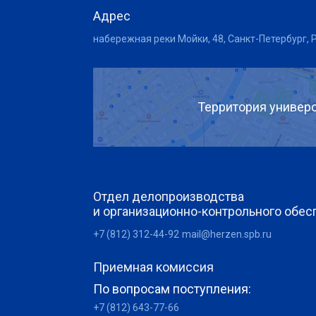
Адрес
набережная реки Мойки, 48, Санкт-Петербург, 
Территория универс
Отдел делопроизводства
и организационно-контрольного обес
+7 (812) 312-44-92
mail@herzen.spb.ru
Приемная комиссия
По вопросам поступления:
+7 (812) 643-77-66