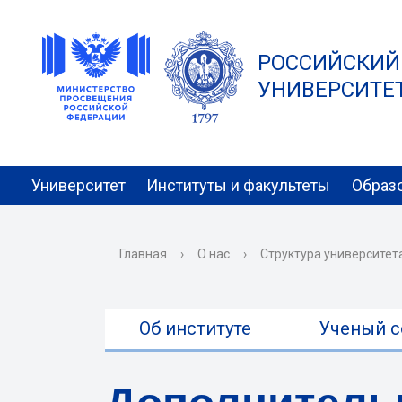
РОССИЙСКИЙ
УНИВЕРСИТЕТ 
Университет
Институты и факультеты
Образ
Главная
›
О нас
›
Структура университет
Об институте
Ученый с