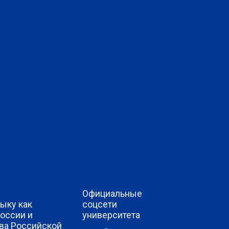
Официальные
ыку как
соцсети
России и
университета
ва Российской