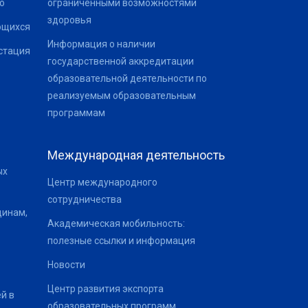
о
ограниченными возможностями
здоровья
ющихся
Информация о наличии
стация
государственной аккредитации
образовательной деятельности по
реализуемым образовательным
программам
Международная деятельность
ых
Центр международного
сотрудничества
щинам,
Академическая мобильность:
полезные ссылки и информация
Новости
Центр развития экспорта
й в
образовательных программ