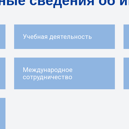
ые сведения об и
Учебная деятельность
Международное
сотрудничество