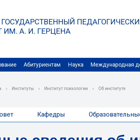
 ГОСУДАРСТВЕННЫЙ ПЕДАГОГИЧЕСК
ИМ. А. И. ГЕРЦЕНА
ование
Абитуриентам
Наука
Международная д
а
›
Институты
›
Институт психологии
›
Об институте
овет
Кафедры
Образовательны