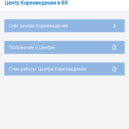
Центр Корееведения в ВК
Сайт центра Корееведения
Положение о Центре
План работы Центра Корееведения