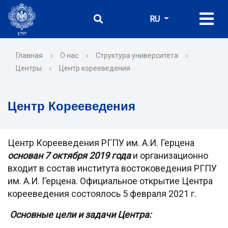
RU
Главная
›
О нас
›
Структура университета
›
Центры
›
Центр корееведения
Центр Корееведения
Центр Корееведения РГПУ им. А.И. Герцена
основан 7 октября 2019 года
и организационно
входит в состав института востоковедения РГПУ
им. А.И. Герцена. Официальное открытие Центра
корееведения состоялось 5 февраля 2021 г.
Основные цели и задачи Центра: