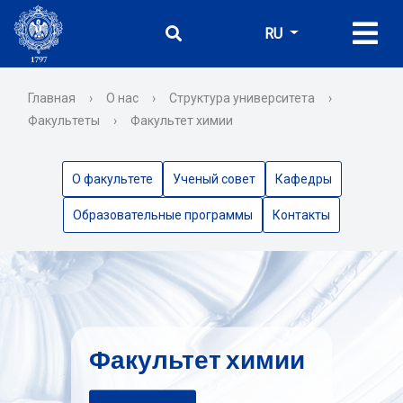
RU
Главная
›
О нас
›
Структура университета
›
Факультеты
›
Факультет химии
О факультете
Ученый совет
Кафедры
Образовательные программы
Контакты
Факультет химии