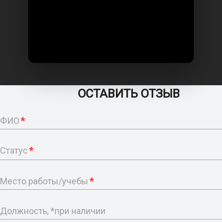
ОСТАВИТЬ ОТЗЫВ
ФИО
*
Статус
*
Место работы/учебы
*
Должность, *при наличии