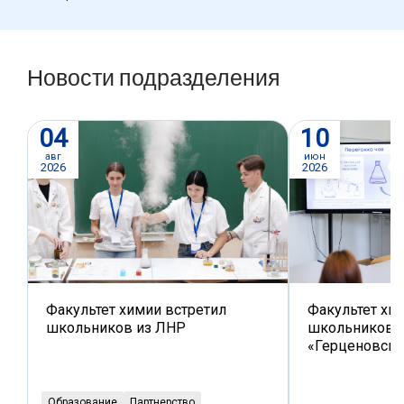
Новости подразделения
04
10
авг
июн
2026
2026
Факультет химии встретил
Факультет хи
школьников из ЛНР
школьников в
«Герценовски
Образование
Партнерство