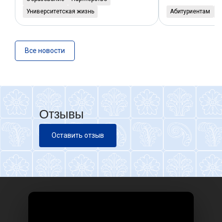
Университетская жизнь
Абитуриентам
У
Все новости
Отзывы
Оставить отзыв