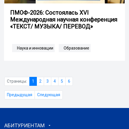
ПМОФ-2026: Cостоялась XVI
Международная научная конференция
«ТЕКСТ/ МУЗЫКА/ ПЕРЕВОД»
Наука и инновации
Образование
Страницы:
1
2
3
4
5
6
Предыдущая
Следующая
АБИТУРИЕНТАМ