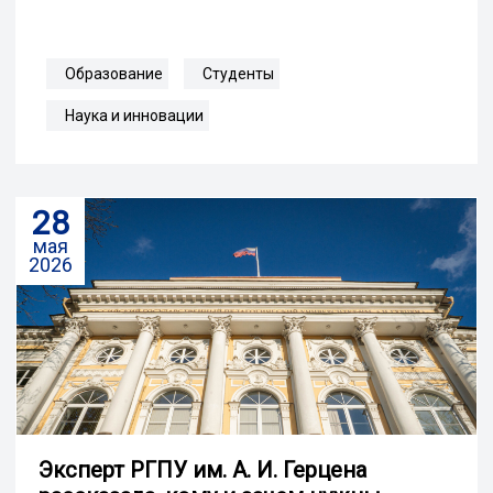
Образование
Студенты
Наука и инновации
28
мая
2026
Эксперт РГПУ им. А. И. Герцена