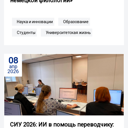
немецкой филологии»
Наука и инновации
Образование
Студенты
Университетская жизнь
08
апр
2026
СИУ 2026: ИИ в помощь переводчику: