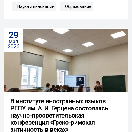
Наука и инновации
Образование
29
мая
2026
В институте иностранных языков
РГПУ им. А. И. Герцена состоялась
научно-просветительская
конференция «Греко-римская
античность в веках»