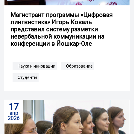
Магистрант программы «Цифровая
лингвистика» Игорь Коваль
представил систему разметки
невербальной коммуникации на
конференции в Йошкар-Оле
Наука и инновации
Образование
Студенты
17
апр
2026