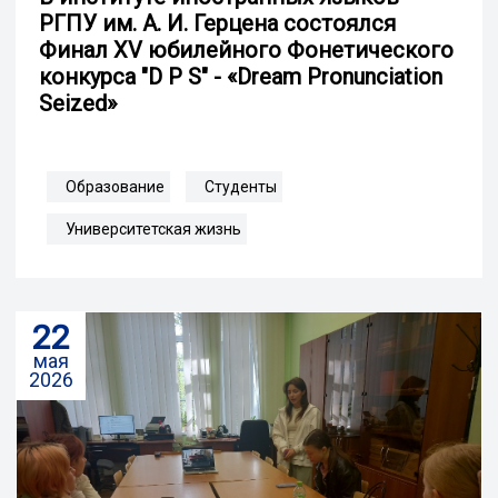
РГПУ им. А. И. Герцена состоялся
Финал XV юбилейного Фонетического
конкурса "D P S" - «Dream Pronunciation
Seized»
Образование
Студенты
Университетская жизнь
22
мая
2026