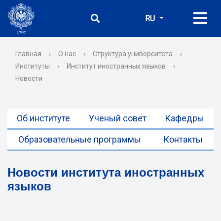
RU
Главная
›
О нас
›
Структура университета
›
Институты
›
Институт иностранных языков
›
Новости
Об институте
Ученый совет
Кафедры
Образовательные программы
Контакты
Новости института иностранных
языков