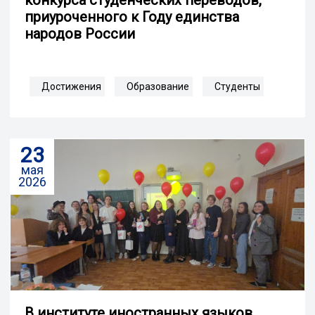
приуроченного к Году единства
народов России
Достижения
Образование
Студенты
23
мая
2026
В институте иностранных языков