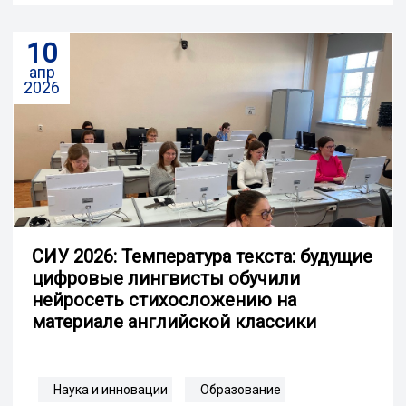
10
апр
2026
СИУ 2026: Температура текста: будущие
цифровые лингвисты обучили
нейросеть стихосложению на
материале английской классики
Наука и инновации
Образование