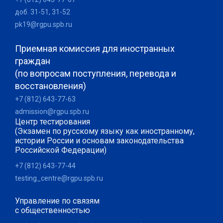
доб. 31-51, 31-52
pk19@rgpu.spb.ru
Приемная комиссия для иностранных
граждан
(по вопросам поступления, перевода и
восстановления)
+7 (812) 643-77-63
admission@rgpu.spb.ru
Центр тестирования
(Экзамен по русскому языку как иностранному,
истории России и основам законодательства
Российской Федерации)
+7 (812) 643-77-44
testing_centre@rgpu.spb.ru
Управление по связям
с общественностью