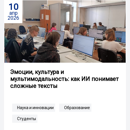
10
апр
2026
Эмоции, культура и
мультимодальность: как ИИ понимает
сложные тексты
Наука и инновации
Образование
Студенты