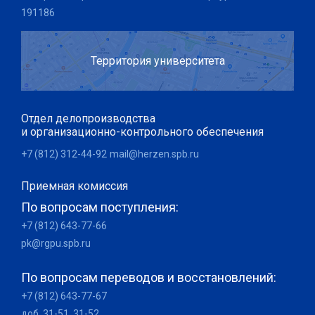
191186
Территория университета
Отдел делопроизводства
и организационно-контрольного обеспечения
+7 (812) 312-44-92
mail@herzen.spb.ru
Приемная комиссия
По вопросам поступления:
+7 (812) 643-77-66
pk@rgpu.spb.ru
По вопросам переводов и восстановлений:
+7 (812) 643-77-67
доб. 31-51, 31-52