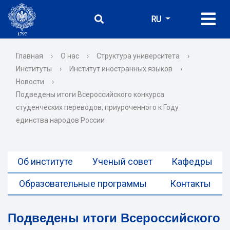
RU
Главная
›
О нас
›
Структура университета
›
Институты
›
Институт иностранных языков
›
Новости
›
Подведены итоги Всероссийского конкурса
студенческих переводов, приуроченного к Году
единства народов России
Об институте
Ученый совет
Кафедры
Образовательные программы
Контакты
Подведены итоги Всероссийского