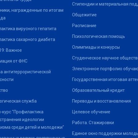
Стипендии и материальная по
ники, награжденные по итогам
Общежитие
ода
Расписание
актика вирусного гепатита
Психологическая помощь
актика сахарного диабета
Олимпиады и конкурсы
19: Важное
Студенческое научное обществ
ация от ФНС
Электронное портфолио обуча
а антитеррористической
сности
Государственная итоговая атте
ство
Образовательный кредит
огическая служба
Переводы и восстановления
-курс "Профилактика
Целевое обучение
странения идеологии
Работа. Стажировки
изма среди детей и молодежи"
Единое окно поддержки молод