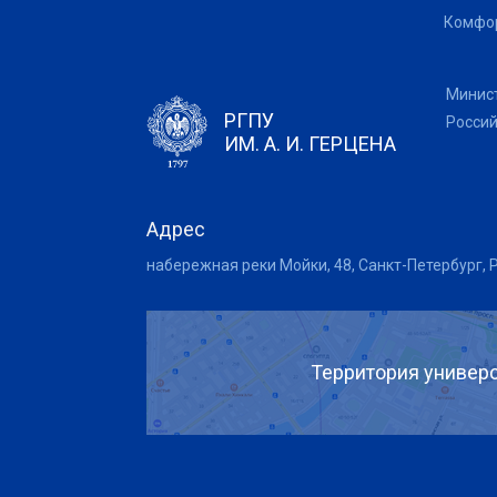
Комфор
Минис
РГПУ
Росси
ИМ. А. И. ГЕРЦЕНА
Адрес
набережная реки Мойки, 48, Санкт-Петербург, 
Территория универс