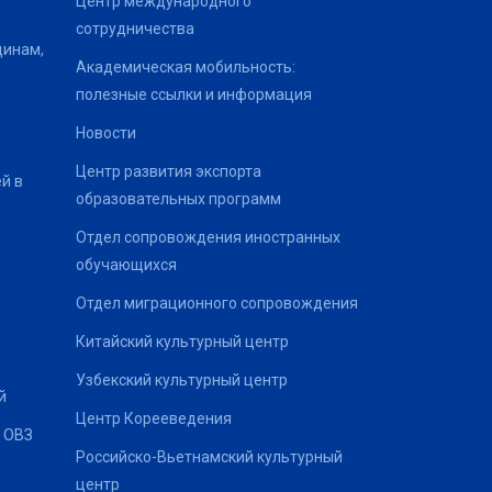
Центр международного
сотрудничества
щинам,
Академическая мобильность:
полезные ссылки и информация
Новости
Центр развития экспорта
й в
образовательных программ
Отдел сопровождения иностранных
обучающихся
Отдел миграционного сопровождения
Китайский культурный центр
Узбекский культурный центр
й
Центр Корееведения
 ОВЗ
Российско-Вьетнамский культурный
центр