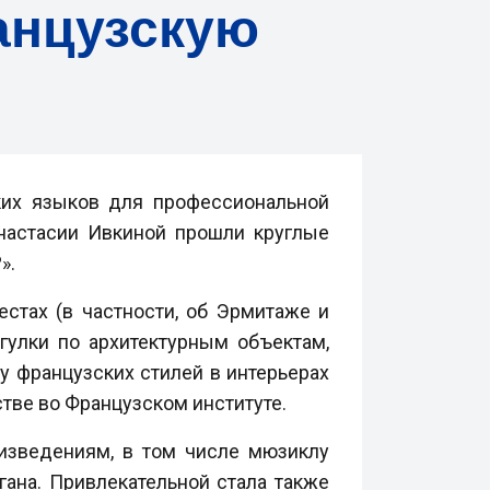
анцузскую
ких языков для профессиональной
Анастасии Ивкиной прошли круглые
».
стах (в частности, об Эрмитаже и
гулки по архитектурным объектам,
у французских стилей в интерьерах
тве во Французском институте.
изведениям, в том числе мюзиклу
ана. Привлекательной стала также