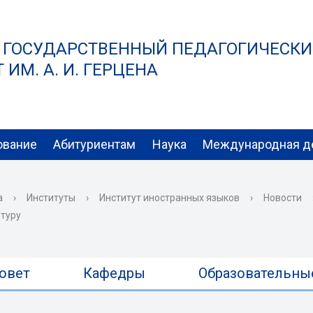
 ГОСУДАРСТВЕННЫЙ ПЕДАГОГИЧЕСК
ИМ. А. И. ГЕРЦЕНА
ование
Абитуриентам
Наука
Международная д
а
›
Институты
›
Институт иностранных языков
›
Новости
ьтуру
овет
Кафедры
Образовательны