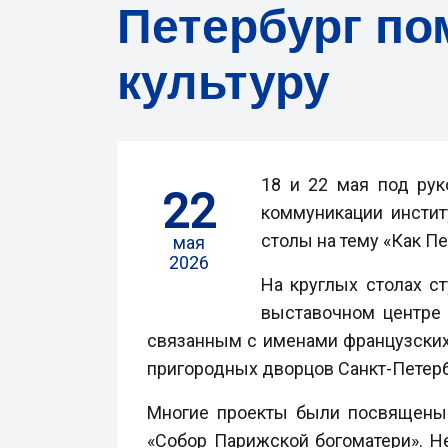
Петербург по
культуру
18 и 22 мая под ру
22
коммуникации инстит
столы на тему «Как Пе
мая
2026
На круглых столах с
выставочном центре 
связанным с именами французских 
пригородных дворцов Санкт-Петербу
Многие проекты были посвящены 
«Собор Парижской богоматери». Н