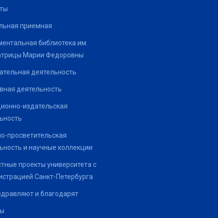
ты
льная приемная
ентальная библиотека им.
атрицы Марии Федоровны
ательная деятельность
вная деятельность
ионно-издательская
ьность
о-просветительская
ьность и научные коллекции
тные проекты университета с
страцией Санкт-Петербурга
здравляют и благодарят
ты