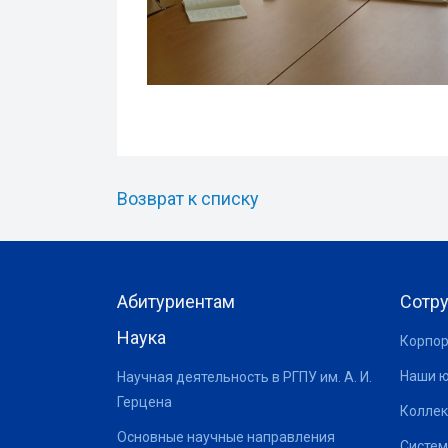
Возврат к списку
Абитуриентам
Сотр
Наука
Корпор
Наши 
Научная деятельность в РГПУ им. А. И.
Герцена
Коллек
Основные научные направления
Систем