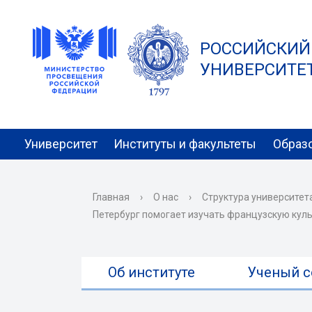
РОССИЙСКИЙ
УНИВЕРСИТЕТ 
Университет
Институты и факультеты
Образ
Главная
›
О нас
›
Структура университет
Петербург помогает изучать французскую кул
Об институте
Ученый с