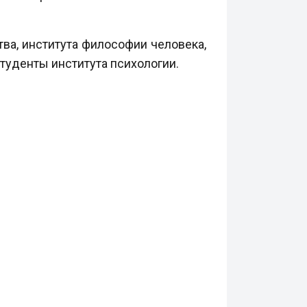
тва, института философии человека,
студенты института психологии.