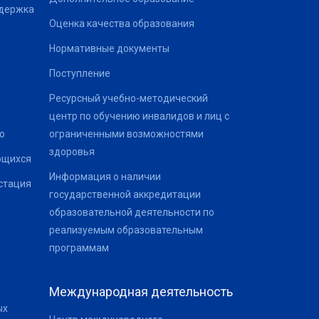
ддержка
Оценка качества образования
Нормативные документы
Поступление
Ресурсный учебно-методический
центр по обучению инвалидов и лиц с
о
ограниченными возможностями
здоровья
ющихся
Информация о наличии
стация
государственной аккредитации
образовательной деятельности по
реализуемым образовательным
программам
Международная деятельность
ых