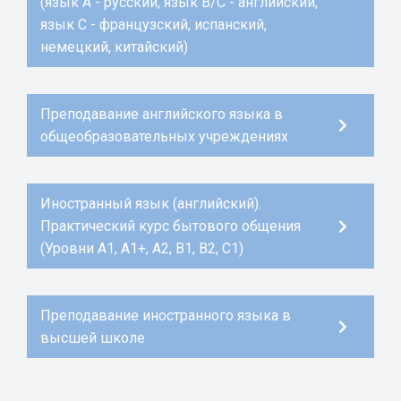
(язык А - русский, язык В/С - английский,
язык С - французский, испанский,
немецкий, китайский)
Преподавание английского языка в
общеобразовательных учреждениях
Иностранный язык (английский).
Практический курс бытового общения
(Уровни А1, А1+, А2, В1, В2, С1)
Преподавание иностранного языка в
высшей школе