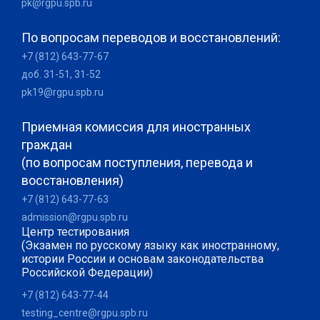
pk@rgpu.spb.ru
По вопросам переводов и восстановлений:
+7 (812) 643-77-67
доб. 31-51, 31-52
pk19@rgpu.spb.ru
Приемная комиссия для иностранных
граждан
(по вопросам поступления, перевода и
восстановления)
+7 (812) 643-77-63
admission@rgpu.spb.ru
Центр тестирования
(Экзамен по русскому языку как иностранному,
истории России и основам законодательства
Российской Федерации)
+7 (812) 643-77-44
testing_centre@rgpu.spb.ru