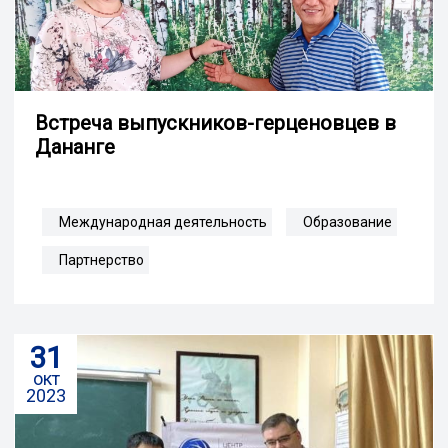
Встреча выпускников-герценовцев в
Дананге
Международная деятельность
Образование
Партнерство
31
окт
2023