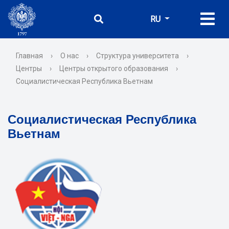
RU
Главная
›
О нас
›
Структура университета
›
Центры
›
Центры открытого образования
›
Социалистическая Республика Вьетнам
Социалистическая Республика
Вьетнам