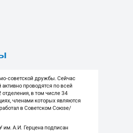
бы
амо-советской дружбы. Сейчас
 активно проводятся по всей
 отделения, в том числе 34
ациях, членами которых являются
 работал в Советском Союзе/
им. А.И. Герцена подписан