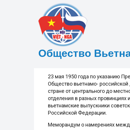
Общество Вьетн
23 мая 1950 года по указанию П
Общество вьетнамо- российской 
стране от центрального до местно
отделения в разных провинциях и
вьетнамские выпускники советски
Российской Федерации.
Меморандум о намерениях между