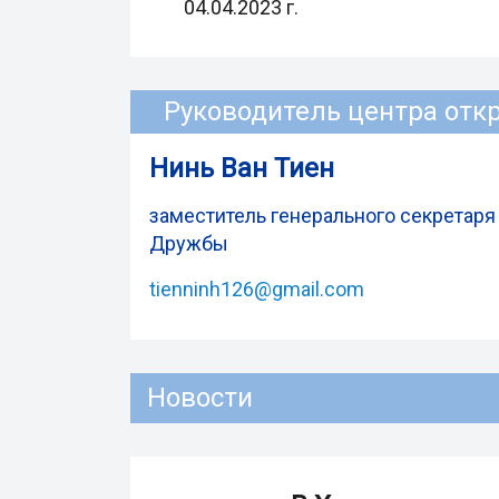
04.04.2023 г.
Руководитель центра отк
Нинь Ван Тиен
заместитель генерального секретар
Дружбы
tienninh126@gmail.com
Новости