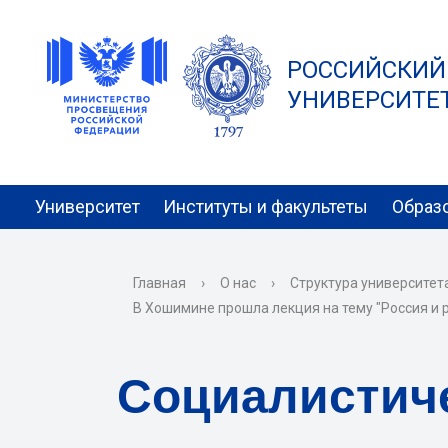
РОССИЙСКИЙ
УНИВЕРСИТЕТ 
Университет
Институты и факультеты
Образ
Главная
›
О нас
›
Структура университет
В Хошимине прошла лекция на тему "Россия и 
Социалистич