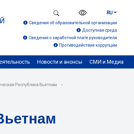
RU
ИЙ
Сведения об образовательной организации
Доступная среда
Сведения о заработной плате руководителя
Противодействие коррупции
еятельность
Новости и анонсы
СМИ и Медиа
ческая Республика Вьетнам
›
Вьетнам