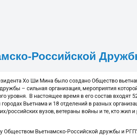
амско-Российской Друж
резидента Хо Ши Мина было создано Общество вьетн
дружбы – сильная организация, мероприятия которой
го уровня. В настоящее время в его состав входят 52
 городах Вьетнама и 18 отделений в разных организ
х/российских вузов, ветераны войны и те, кто жил и
 Обществом Вьетнамско-Российской дружбы и РГПУ 