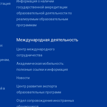
Информация о наличии
стация
государственной аккредитации
образовательной деятельности по
реализуемым образовательным
программам
Международная деятельность
ых
Центр международного
сотрудничества
щинам,
Академическая мобильность:
полезные ссылки и информация
Новости
Центр развития экспорта
й в
образовательных программ
Отдел сопровождения иностранных
обучающихся