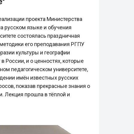
е"
реализации проекта Министерства
а русском языке и обучения
ситете состоялась праздничная
и методики его преподавания РГПУ
разии культуры и географии
 в России, и о ценностях, которые
ном педагогическом университете,
ждении имён известных русских
росов, показав прекрасные знания о
. Лекция прошла в тёплой и