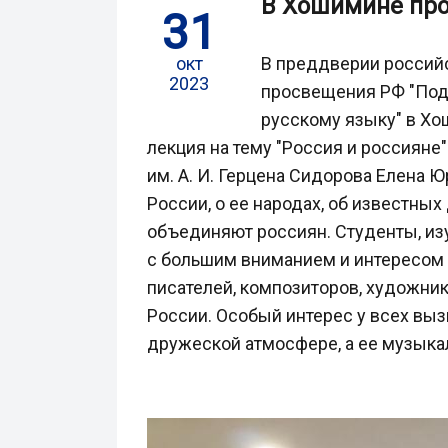
В Хошимине про
31
окт
В преддверии российс
2023
просвещения РФ "Подд
русскому языку" в Х
лекция на тему "Россия и россияне
им. А. И. Герцена Сидорова Елена 
России, о ее народах, об известных 
объединяют россиян. Студенты, из
с большим вниманием и интересом 
писателей, композиторов, художник
России. Особый интерес у всех выз
дружеской атмосфере, а ее музык