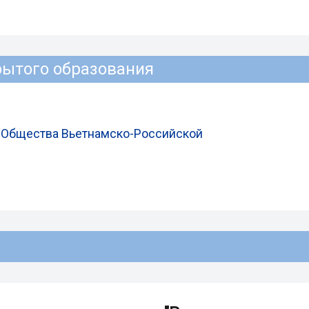
рытого образования
я Общества Вьетнамско-Российской