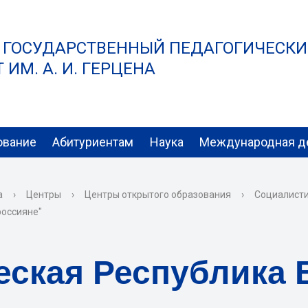
 ГОСУДАРСТВЕННЫЙ ПЕДАГОГИЧЕСК
ИМ. А. И. ГЕРЦЕНА
ование
Абитуриентам
Наука
Международная д
а
›
Центры
›
Центры открытого образования
›
Социалисти
россияне"
еская Республика 