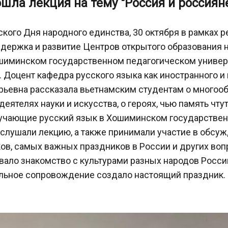
шла лекция на тему "Россия и россиян
кого Дня народного единства, 30 октября в рамках 
ержка и развитие Центров открытого образования н
ошиминском государственном педагогическом универ
". Доцент кафедра русского языка как иностранного 
Юрьевна рассказала вьетнамским студентам о многооб
деятелях науки и искусства, о героях, чью память чтут
учающие русский язык в Хошиминском государствен
слушали лекцию, а также принимали участие в обсу
ов, самых важных праздников в России и других воп
вало знакомство с культурами разных народов России
альное сопровождение создало настоящий праздник.