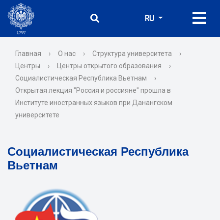
RU
Главная
›
О нас
›
Структура университета
›
Центры
›
Центры открытого образования
›
Социалистическая Республика Вьетнам
›
Открытая лекция "Россия и россияне" прошла в
Институте иностранных языков при Данангском
университете
Социалистическая Республика
Вьетнам