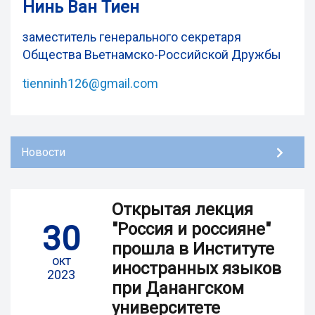
Нинь Ван Тиен
заместитель генерального секретаря
Общества Вьетнамско-Российской Дружбы
tienninh126@gmail.com
Новости
Открытая лекция
30
"Россия и россияне"
прошла в Институте
окт
иностранных языков
2023
при Данангском
университете