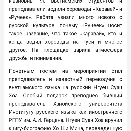
Ивановны 90 вьетнамских студентов и
преподаватели водили хороводы «Каравай» и
«Ручеек». Ребята узнали много нового о
русской культуре: почему «Ручеек» носит
такое название, что такое «каравай», кто и
когда водил хороводы на Руси и многое
другое. На площадке царила атмосфера
дружбы и понимания.
Почетным гостем на мероприятии стал
преподаватель и известный переводчик с
вьетнамского языка на русский Нгуен Суан
Хоа. Особый подарок преподнес бывший
преподаватель Ханойского университета
Институту русского языка как иностранного
РГПУ им. А.И. Герцена. Нгуен Суан Хоа вручил
книгу-биографию Хо Ши Мина, переведенную