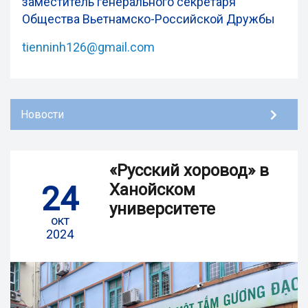
заместитель генерального секретаря
Общества Вьетнамско-Российской Дружбы
tienninh126@gmail.com
Новости
«Русский хоровод» в
24
Ханойском
университете
окт
2024