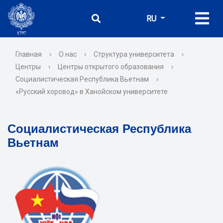
RU
Главная
›
О нас
›
Структура университета
›
Центры
›
Центры открытого образования
›
Социалистическая Республика Вьетнам
›
«Русский хоровод» в Ханойском университете
Социалистическая Республика
Вьетнам