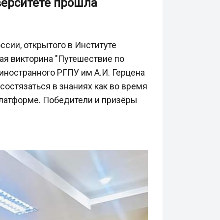
верситете прошла
ссии, открытого в Институте
ая викторина "Путешествие по
иностранного РГПУ им А.И. Герцена
состязаться в знаниях как во время
 платформе. Победители и призёры