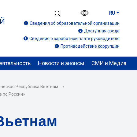
RU
ИЙ
Сведения об образовательной организации
Доступная среда
Сведения о заработной плате руководителя
Противодействие коррупции
еятельность
Новости и анонсы
СМИ и Медиа
ческая Республика Вьетнам
›
е по России»
Вьетнам