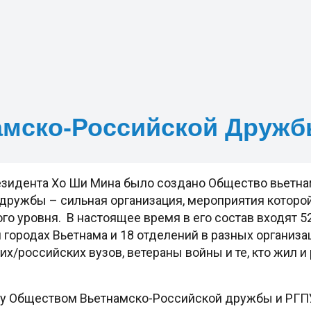
амско-Российской Друж
резидента Хо Ши Мина было создано Общество вьетн
дружбы – сильная организация, мероприятия которой
го уровня. В настоящее время в его состав входят 52
 городах Вьетнама и 18 отделений в разных организ
х/российских вузов, ветераны войны и те, кто жил и
 Обществом Вьетнамско-Российской дружбы и РГПУ 