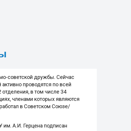
бы
амо-советской дружбы. Сейчас
 активно проводятся по всей
 отделения, в том числе 34
ациях, членами которых являются
 работал в Советском Союзе/
им. А.И. Герцена подписан