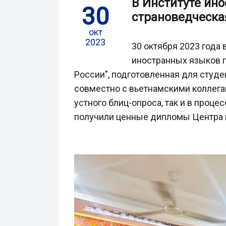
В Институте ин
30
страноведческа
окт
2023
30 октября 2023 года
иностранных языков п
России", подготовленная для студе
совместно с вьетнамскими коллегам
устного блиц-опроса, так и в проц
получили ценные дипломы Центра 