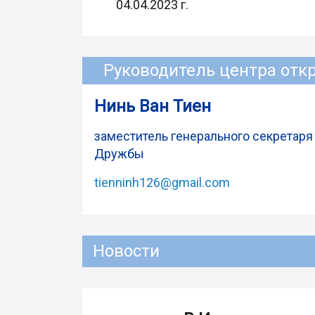
04.04.2023 г.
Руководитель центра отк
Нинь Ван Тиен
заместитель генерального секретар
Дружбы
tienninh126@gmail.com
Новости