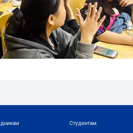
удникам
Студентам