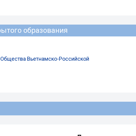
рытого образования
я Общества Вьетнамско-Российской