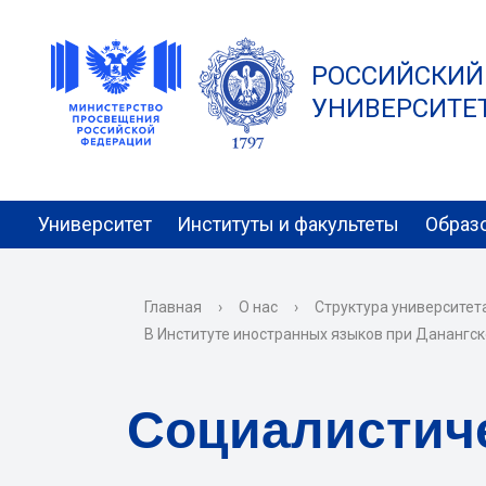
РОССИЙСКИЙ
УНИВЕРСИТЕТ 
Университет
Институты и факультеты
Образ
Главная
›
О нас
›
Структура университет
В Институте иностранных языков при Данангс
Социалистич