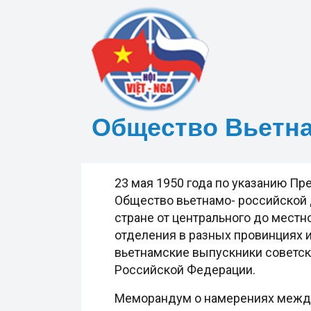
Общество Вьетн
23 мая 1950 года по указанию П
Общество вьетнамо- российской 
стране от центрального до местно
отделения в разных провинциях и
вьетнамские выпускники советски
Российской Федерации.
Меморандум о намерениях между