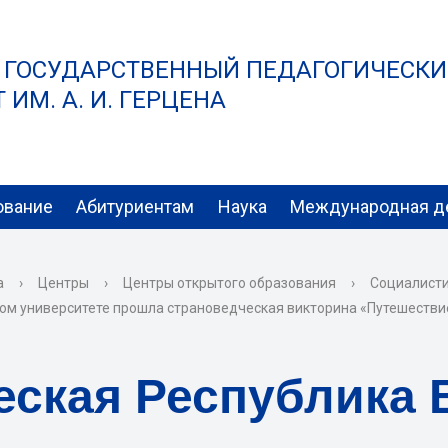
 ГОСУДАРСТВЕННЫЙ ПЕДАГОГИЧЕСК
ИМ. А. И. ГЕРЦЕНА
ование
Абитуриентам
Наука
Международная д
а
›
Центры
›
Центры открытого образования
›
Социалисти
ком университете прошла страноведческая викторина «Путешестви
еская Республика 