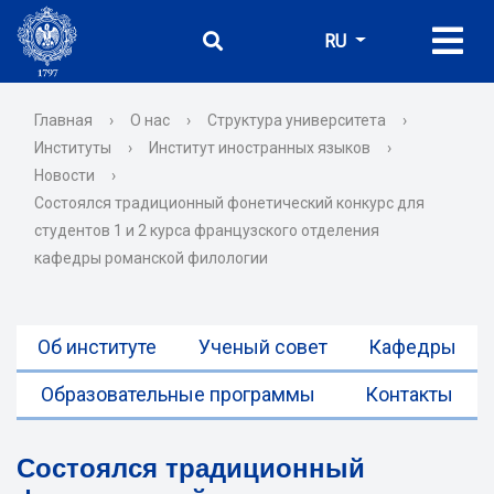
RU
Главная
›
О нас
›
Структура университета
›
Институты
›
Институт иностранных языков
›
Новости
›
Состоялся традиционный фонетический конкурс для
студентов 1 и 2 курса французского отделения
кафедры романской филологии
Об институте
Ученый совет
Кафедры
Образовательные программы
Контакты
Состоялся традиционный