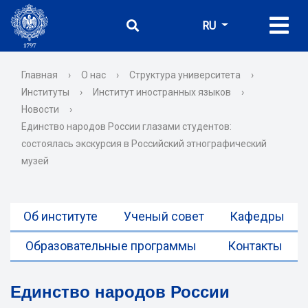
RU
Главная
›
О нас
›
Структура университета
›
Институты
›
Институт иностранных языков
›
Новости
›
Единство народов России глазами студентов:
состоялась экскурсия в Российский этнографический
музей
Об институте
Ученый совет
Кафедры
Образовательные программы
Контакты
Единство народов России