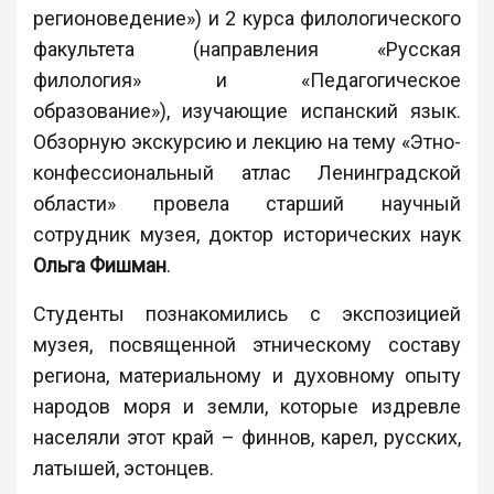
регионоведение») и 2 курса филологического
факультета (направления «Русская
филология» и «Педагогическое
образование»), изучающие испанский язык.
Обзорную экскурсию и лекцию на тему «Этно-
конфессиональный атлас Ленинградской
области» провела старший научный
сотрудник музея, доктор исторических наук
Ольга Фишман
.
Студенты познакомились с экспозицией
музея, посвященной этническому составу
региона, материальному и духовному опыту
народов моря и земли, которые издревле
населяли этот край – финнов, карел, русских,
латышей, эстонцев.