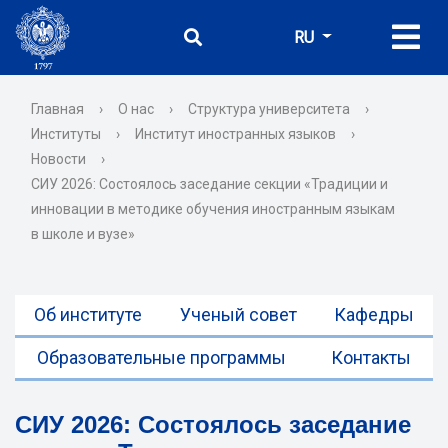
RU
Главная
›
О нас
›
Структура университета
›
Институты
›
Институт иностранных языков
›
Новости
›
СИУ 2026: Состоялось заседание секции «Традиции и
инновации в методике обучения иностранным языкам
в школе и вузе»
Об институте
Ученый совет
Кафедры
Образовательные программы
Контакты
СИУ 2026: Состоялось заседание