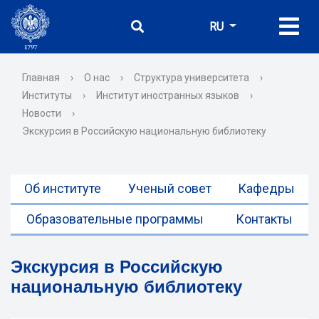
RU
Главная
›
О нас
›
Структура университета
›
Институты
›
Институт иностранных языков
›
Новости
›
Экскурсия в Российскую национальную библиотеку
Об институте
Ученый совет
Кафедры
Образовательные программы
Контакты
Экскурсия в Российскую
национальную библиотеку