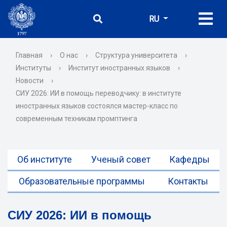
RU
Главная
›
О нас
›
Структура университета
›
Институты
›
Институт иностранных языков
›
Новости
›
СИУ 2026: ИИ в помощь переводчику: в институте
иностранных языков состоялся мастер-класс по
современным техникам промптинга
Об институте
Ученый совет
Кафедры
Образовательные программы
Контакты
СИУ 2026: ИИ в помощь