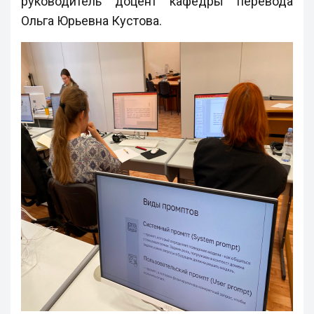
руководитель доцент кафедры перевода
Ольга Юрьевна Кустова.