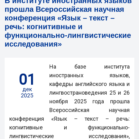
В институте иностранных языков
прошла Всероссийская научная
конференция «Язык – текст –
речь: когнитивные и
функционально-лингвистические
исследования»
На базе института
01
иностранных языков,
кафедры английского языка и
дек
лингвострановедения 25 и 26
2025
ноября 2025 года прошла
Всероссийская научная
конференция «Язык – текст – речь:
когнитивные и функционально-
лингвистические исследования»,