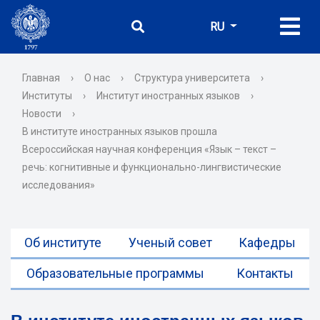
RU
Главная
›
О нас
›
Структура университета
›
Институты
›
Институт иностранных языков
›
Новости
›
В институте иностранных языков прошла
Всероссийская научная конференция «Язык – текст –
речь: когнитивные и функционально-лингвистические
исследования»
Об институте
Ученый совет
Кафедры
Образовательные программы
Контакты