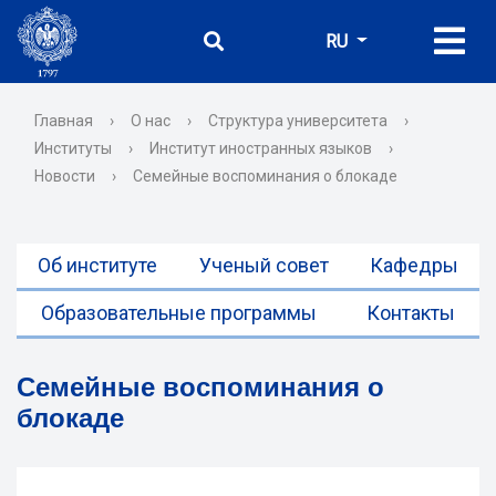
RU
Главная
›
О нас
›
Структура университета
›
Институты
›
Институт иностранных языков
›
Новости
›
Семейные воспоминания о блокаде
Об институте
Ученый совет
Кафедры
Образовательные программы
Контакты
Семейные воспоминания о
блокаде