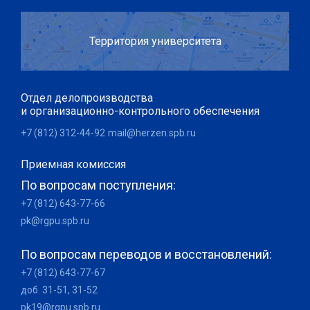
Территория университета
Отдел делопроизводства
и организационно-контрольного обеспечения
+7 (812) 312-44-92
mail@herzen.spb.ru
Приемная комиссия
По вопросам поступления:
+7 (812) 643-77-66
pk@rgpu.spb.ru
По вопросам переводов и восстановлений:
+7 (812) 643-77-67
доб. 31-51, 31-52
pk19@rgpu.spb.ru