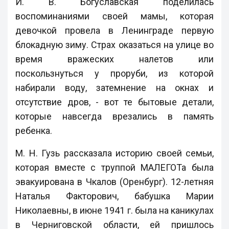
И. В. Богуславская поделилась
воспоминаниями своей мамы, которая
девочкой провела в Ленинграде первую
блокадную зиму. Страх оказаться на улице во
время вражеских налетов или
поскользнуться у проруби, из которой
набирали воду, затемнение на окнах и
отсутствие дров, - вот те бытовые детали,
которые навсегда врезались в память
ребенка.
М. Н. Гузь рассказала историю своей семьи,
которая вместе с труппой МАЛЕГОТа была
эвакуирована в Чкалов (Оренбург). 12-летняя
Наталья Факторович, бабушка Марии
Николаевны, в июне 1941 г. была на каникулах
в Черниговской области, ей пришлось