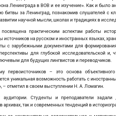
она Ленинграда в ВОВ и ее изучение». Как и было 
ю битвы за Ленинград, познакомив слушателей с к
развитии научной мысли, школах и традициях в иссле
 посвящена практическим аспектам работы исто
 источников на русском и иностранных языках, храня
оты с зарубежными документами для формирования
перспективы для глубокой исследовательской и, 
ключевым для будущих лингвистов и переводчиков.
му первоисточников – это основа объективного
ется уникальная возможность работать с иностранн
, – отметил в своем выступлении Н. А. Ломагин.
 аудитории. Студенты и преподаватели задали 
 архивах, так и современных тенденций в историогр