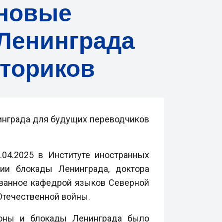
 новые
 Ленинграда
сториков
нинграда для будущих переводчиков
04.2025 в Институте иностранных
ии блокады Ленинграда, доктора
ованное кафедрой языков Северной
 Отечественной войны.
роны и блокады Ленинграда было