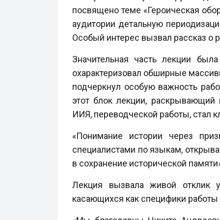
посвящено теме «Героическая обор
аудитории детальную периодизаци
Особый интерес вызвал рассказ о 
Значительная часть лекции была
охарактеризовал обширные массивы
подчеркнул особую важность раб
этот блок лекции, раскрывающий 
ИИЯ, переводческой работы, стал 
«Понимание истории через приз
специалистами по языкам, открыва
в сохранение исторической памяти»
Лекция вызвала живой отклик у
касающихся как специфики работы в