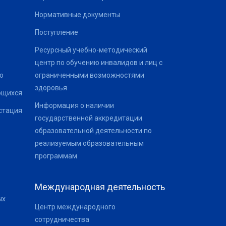
Нормативные документы
Поступление
Ресурсный учебно-методический
центр по обучению инвалидов и лиц с
о
ограниченными возможностями
здоровья
ющихся
Информация о наличии
стация
государственной аккредитации
образовательной деятельности по
реализуемым образовательным
программам
Международная деятельность
ых
Центр международного
сотрудничества