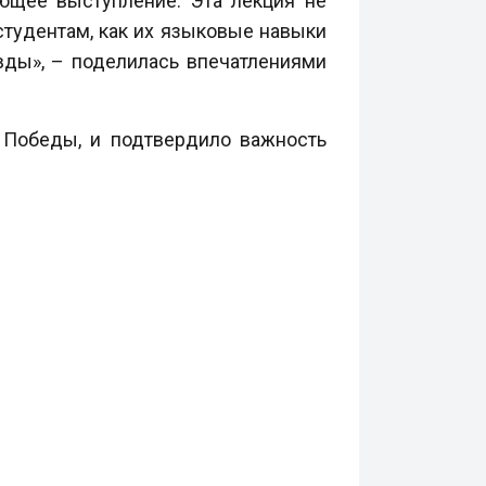
ющее выступление. Эта лекция не
 студентам, как их языковые навыки
вды», – поделилась впечатлениями
 Победы, и подтвердило важность