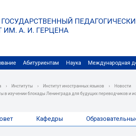
 ГОСУДАРСТВЕННЫЙ ПЕДАГОГИЧЕСК
ИМ. А. И. ГЕРЦЕНА
ование
Абитуриентам
Наука
Международная д
а
›
Институты
›
Институт иностранных языков
›
Новости
ты в изучении блокады Ленинграда для будущих переводчиков и и
овет
Кафедры
Образовательны