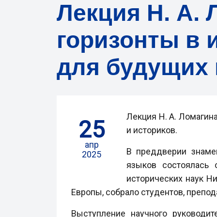
Лекция Н. А.
горизонты в 
для будущих 
Лекция Н. А. Ломаги
25
и историков.
апр
В преддверии знаме
2025
языков состоялась 
исторических наук Н
Европы, собрало студентов, препод
Выступление научного руководи