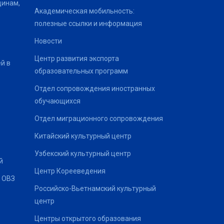
щинам,
Академическая мобильность:
полезные ссылки и информация
Новости
Центр развития экспорта
й в
образовательных программ
Отдел сопровождения иностранных
обучающихся
Отдел миграционного сопровождения
Китайский культурный центр
Узбекский культурный центр
й
Центр Корееведения
 ОВЗ
Российско-Вьетнамский культурный
центр
Центры открытого образования