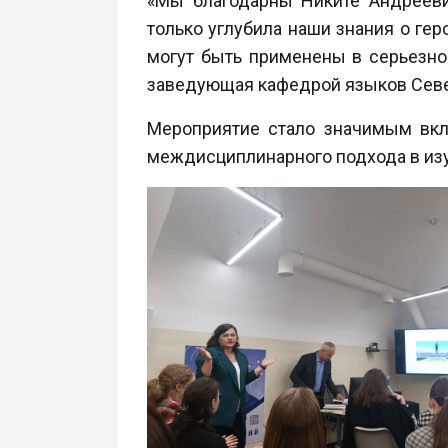
«Мы благодарны Никите Андрееви
только углубила наши знания о гер
могут быть применены в серьезно
заведующая кафедрой языков Севе
Мероприятие стало значимым вкл
междисциплинарного подхода в изу