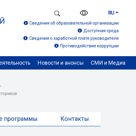
RU
ИЙ
Сведения об образовательной организации
Доступная среда
Сведения о заработной плате руководителя
Противодействие коррупции
еятельность
Новости и анонсы
СМИ и Медиа
›
сториков
е программы
Контакты