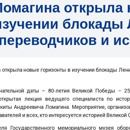
 Ломагина открыла
изучении блокады
переводчиков и и
на открыла новые горизонты в изучении блокады Ле
нательной даты – 80-летия Великой Победы – 25.
открытая лекция ведущего специалиста по истор
икиты Андреевича Ломагина. Мероприятие, организ
авателей и всех, кто интересуется историей Великой
теля Государственного мемориального музея обо