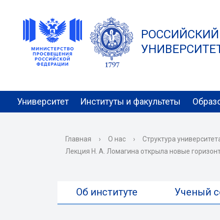
РОССИЙСКИЙ
УНИВЕРСИТЕТ 
Университет
Институты и факультеты
Образ
Главная
›
О нас
›
Структура университет
Лекция Н. А. Ломагина открыла новые горизон
Об институте
Ученый с