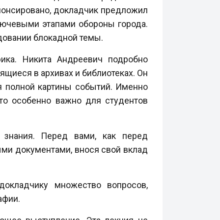
анонсировано, докладчик предложил
лючевыми этапами обороны города.
довании блокадной темы.
рика. Никита Андреевич подробно
щиеся в архивах и библиотеках. Он
 полной картины событий. Именно
что особенно важно для студентов
 знания. Перед вами, как перед
ыми документами, внося свой вклад
докладчику множество вопросов,
афии.