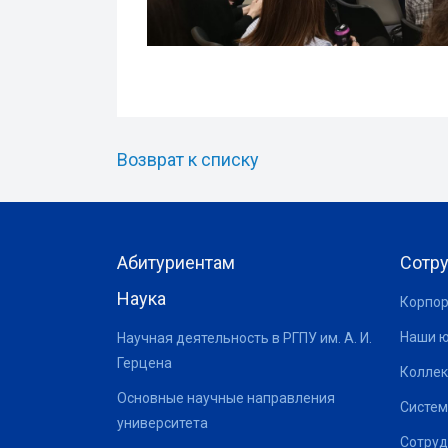
Возврат к списку
Абитуриентам
Сотр
Наука
Корпор
Наши 
Научная деятельность в РГПУ им. А. И.
Герцена
Коллек
Основные научные направления
Систем
университета
Сотруд