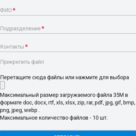
ФИО
*
Подразделение
*
Контакты
*
Прикрепить файл
Перетащите сюда файлы или нажмите для выбора
Максимальный размер загружаемого файла 35M в
формате doc, docx, rtf, xls, xlsx, zip, rar, pdf, jpg, gif, bmp,
png, jpeg, webp .
Максимальное количество файлов - 10 шт.