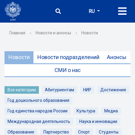
RU
Главная
›
Новости и анонсы
›
Новости
Новости
Новости подразделений
Анонсы
СМИ о нас
Все категории
Абитуриентам
НИР
Достижения
Год дошкольного образования
Год единства народов России
Культура
Медиа
Международная деятельность
Наука и инновации
Образование
Партнерство
Спорт
Студенты