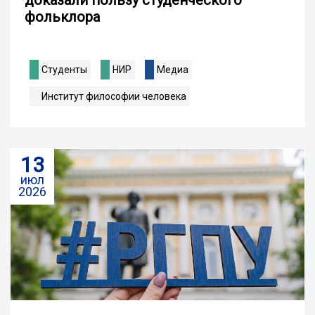
фольклора
Студенты
НИР
Медиа
Институт философии человека
13
июл
2026