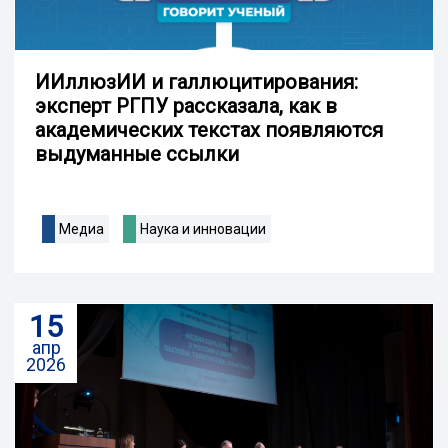
ИИллюзИИ и галлюцитирования:
эксперт РГПУ рассказала, как в
академических текстах появляются
выдуманные ссылки
Медиа
Наука и инновации
15
апр
2026