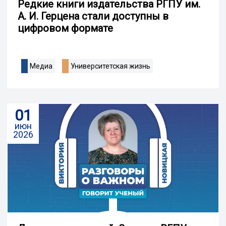
Редкие книги издательства РГПУ им.
А. И. Герцена стали доступны в
цифровом формате
Медиа
Университетская жизнь
01
июн
2026