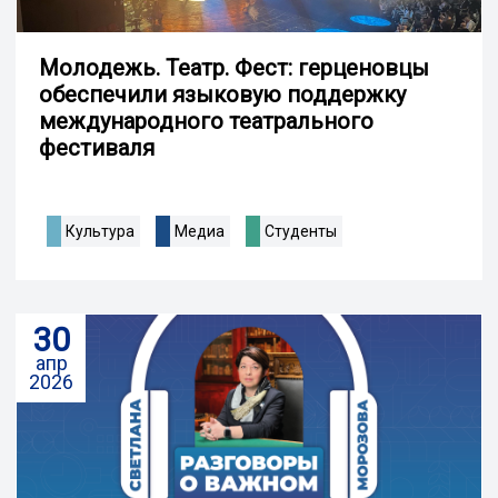
Молодежь. Театр. Фест: герценовцы
обеспечили языковую поддержку
международного театрального
фестиваля
Культура
Медиа
Студенты
30
апр
2026