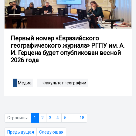
Первый номер «Евразийского
географического журнала» РГПУ им. А.
И. Герцена будет опубликован весной
2026 года
Медиа
Факультет географии
Страницы:
1
2
3
4
5
...
18
Предыдущая
Следующая