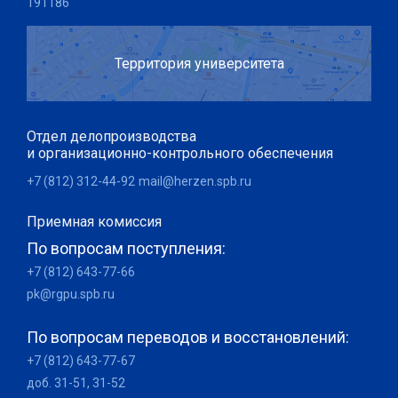
191186
Территория университета
Отдел делопроизводства
и организационно-контрольного обеспечения
+7 (812) 312-44-92
mail@herzen.spb.ru
Приемная комиссия
По вопросам поступления:
+7 (812) 643-77-66
pk@rgpu.spb.ru
По вопросам переводов и восстановлений:
+7 (812) 643-77-67
доб. 31-51, 31-52