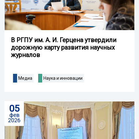
В РГПУ им. А. И. Герцена утвердили
дорожную карту развития научных
журналов
Медиа
Наука и инновации
05
фев
2026