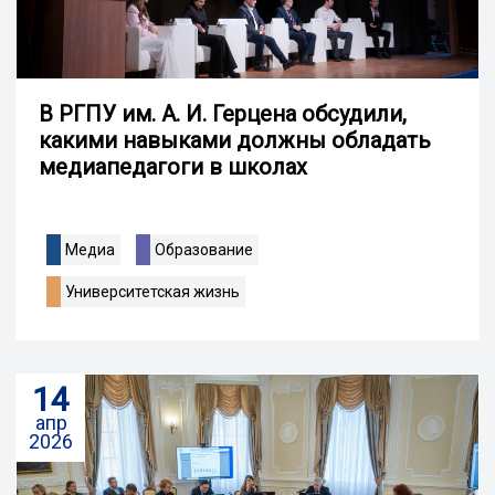
В РГПУ им. А. И. Герцена обсудили,
какими навыками должны обладать
медиапедагоги в школах
Медиа
Образование
Университетская жизнь
14
апр
2026