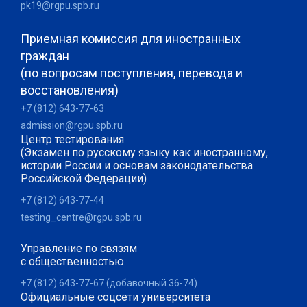
pk19@rgpu.spb.ru
Приемная комиссия для иностранных
граждан
(по вопросам поступления, перевода и
восстановления)
+7 (812) 643-77-63
admission@rgpu.spb.ru
Центр тестирования
(Экзамен по русскому языку как иностранному,
истории России и основам законодательства
Российской Федерации)
+7 (812) 643-77-44
testing_centre@rgpu.spb.ru
Управление по связям
с общественностью
+7 (812) 643-77-67 (добавочный 36-74)
Официальные соцсети университета