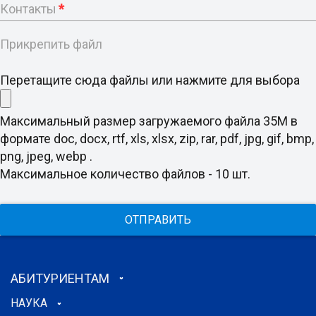
Контакты
*
Прикрепить файл
Перетащите сюда файлы или нажмите для выбора
Максимальный размер загружаемого файла 35M в
формате doc, docx, rtf, xls, xlsx, zip, rar, pdf, jpg, gif, bmp,
png, jpeg, webp .
Максимальное количество файлов - 10 шт.
ОТПРАВИТЬ
АБИТУРИЕНТАМ
НАУКА