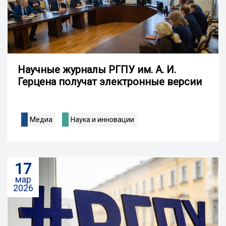
Научные журналы РГПУ им. А. И.
Герцена получат электронные версии
Медиа
Наука и инновации
17
мар
2026