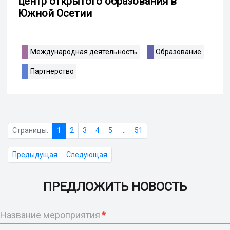
центр открытого образования в
Южной Осетии
Международная деятельность
Образование
Партнерство
Страницы:
1
2
3
4
5
...
51
Предыдущая
Следующая
ПРЕДЛОЖИТЬ НОВОСТЬ
Название мероприятия
*