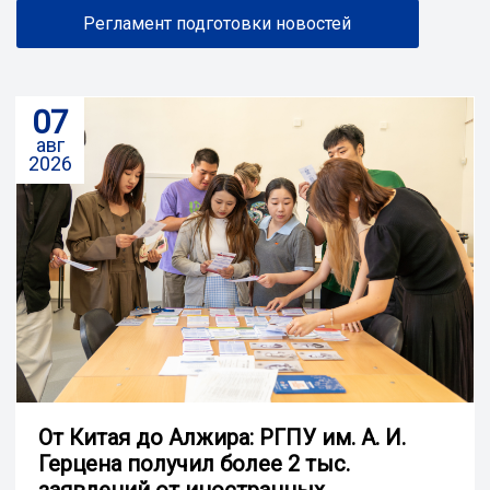
Регламент подготовки новостей
07
авг
2026
От Китая до Алжира: РГПУ им. А. И.
Герцена получил более 2 тыс.
заявлений от иностранных