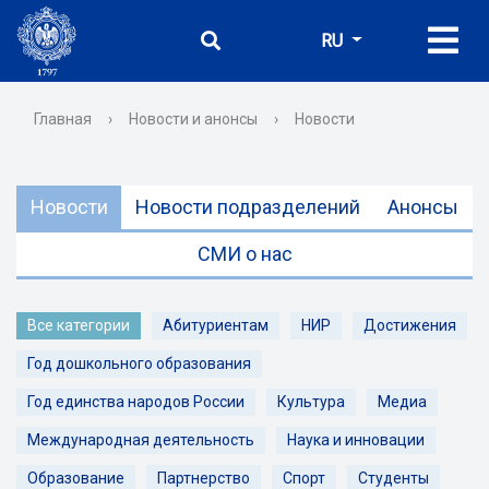
RU
Главная
›
Новости и анонсы
›
Новости
Новости
Новости подразделений
Анонсы
СМИ о нас
Все категории
Абитуриентам
НИР
Достижения
Год дошкольного образования
Год единства народов России
Культура
Медиа
Международная деятельность
Наука и инновации
Образование
Партнерство
Спорт
Студенты