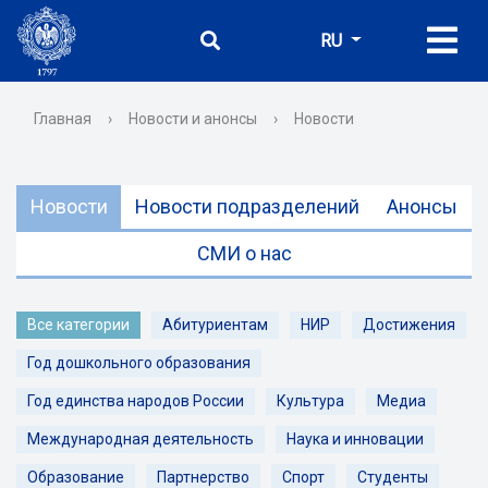
RU
Главная
›
Новости и анонсы
›
Новости
Новости
Новости подразделений
Анонсы
СМИ о нас
Все категории
Абитуриентам
НИР
Достижения
Год дошкольного образования
Год единства народов России
Культура
Медиа
Международная деятельность
Наука и инновации
Образование
Партнерство
Спорт
Студенты