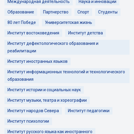
Международная деятельность
Наука и инновации
Образование
Партнерство
Спорт
Студенты
80 лет Победе
Университетская жизнь
Институт востоковедения
Институт детства
Институт дефектологического образования и
реабилитации
Институт иностранных языков
Институт информационных технологий и технологического
образования
Институт истории и социальных наук
Институт музыки, театра и хореографии
Институт народов Севера
Институт педагогики
Институт психологии
Институт русского языка как иностранного