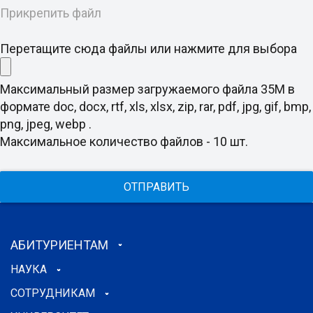
Прикрепить файл
Перетащите сюда файлы или нажмите для выбора
Максимальный размер загружаемого файла 35M в
формате doc, docx, rtf, xls, xlsx, zip, rar, pdf, jpg, gif, bmp,
png, jpeg, webp .
Максимальное количество файлов - 10 шт.
ОТПРАВИТЬ
АБИТУРИЕНТАМ
НАУКА
СОТРУДНИКАМ