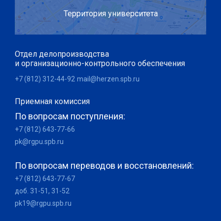
Территория университета
Отдел делопроизводства
и организационно-контрольного обеспечения
+7 (812) 312-44-92
mail@herzen.spb.ru
Приемная комиссия
По вопросам поступления:
+7 (812) 643-77-66
pk@rgpu.spb.ru
По вопросам переводов и восстановлений:
+7 (812) 643-77-67
доб. 31-51, 31-52
pk19@rgpu.spb.ru