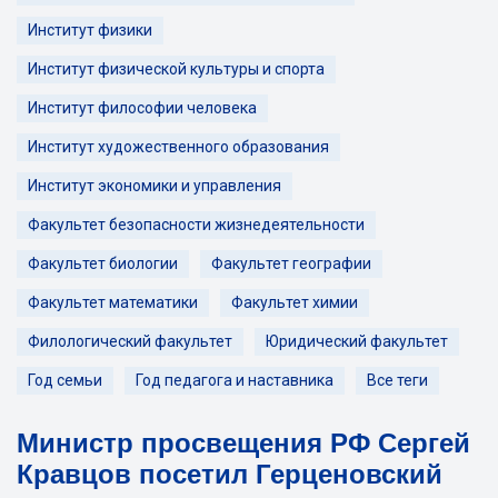
Институт физики
Институт физической культуры и спорта
Институт философии человека
Институт художественного образования
Институт экономики и управления
Факультет безопасности жизнедеятельности
Факультет биологии
Факультет географии
Факультет математики
Факультет химии
Филологический факультет
Юридический факультет
Год семьи
Год педагога и наставника
Все теги
Министр просвещения РФ Сергей
Кравцов посетил Герценовский