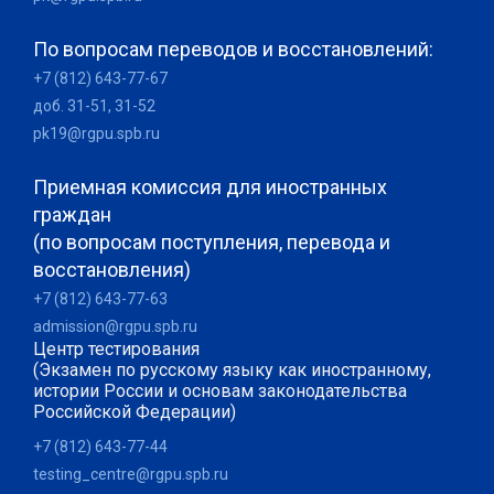
По вопросам переводов и восстановлений:
+7 (812) 643-77-67
доб. 31-51, 31-52
pk19@rgpu.spb.ru
Приемная комиссия для иностранных
граждан
(по вопросам поступления, перевода и
восстановления)
+7 (812) 643-77-63
admission@rgpu.spb.ru
Центр тестирования
(Экзамен по русскому языку как иностранному,
истории России и основам законодательства
Российской Федерации)
+7 (812) 643-77-44
testing_centre@rgpu.spb.ru