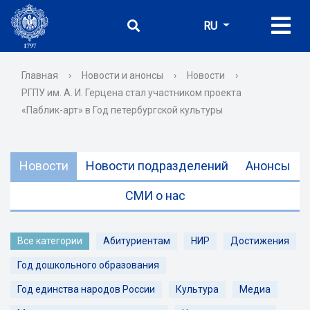
RU
Главная
›
Новости и анонсы
›
Новости
›
РГПУ им. А. И. Герцена стал участником проекта
«Паблик-арт» в Год петербургской культуры
Новости
Новости подразделений
Анонсы
СМИ о нас
Все категории
Абитуриентам
НИР
Достижения
Год дошкольного образования
Год единства народов России
Культура
Медиа