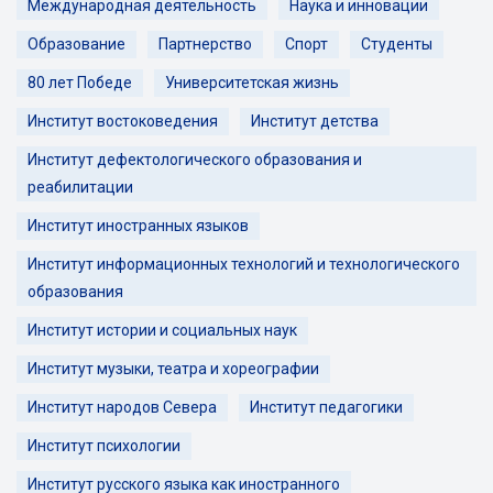
Международная деятельность
Наука и инновации
Образование
Партнерство
Спорт
Студенты
80 лет Победе
Университетская жизнь
Институт востоковедения
Институт детства
Институт дефектологического образования и
реабилитации
Институт иностранных языков
Институт информационных технологий и технологического
образования
Институт истории и социальных наук
Институт музыки, театра и хореографии
Институт народов Севера
Институт педагогики
Институт психологии
Институт русского языка как иностранного