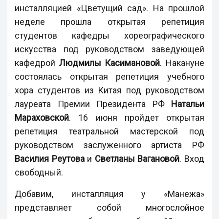
инсталляцией «Цветущий сад». На прошлой
неделе прошла открытая репетиция
студентов кафедры хореографического
искусства под руководством заведующей
кафедрой
Людмилы Касимановой
. Накануне
состоялась открытая репетиция учебного
хора студентов из Китая под руководством
лауреата Премии Президента РФ
Натальи
Мараховской
. 16 июня пройдет открытая
репетиция театральной мастерской под
руководством заслуженного артиста РФ
Василия Реутова
и
Светланы Вагановой
. Вход
свободный.
Добавим, инсталляция у «Манежа»
представляет собой многослойное