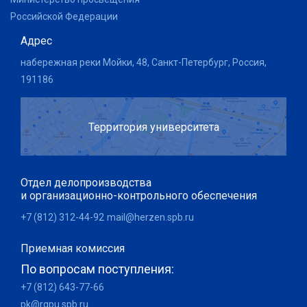
Российской Федерации
Адрес
набережная реки Мойки, 48, Санкт-Петербург, Россия,
191186
Территория университета
Отдел делопроизводства
и организационно-контрольного обеспечения
+7 (812) 312-44-92
mail@herzen.spb.ru
Приемная комиссия
По вопросам поступления:
+7 (812) 643-77-66
pk@rgpu.spb.ru