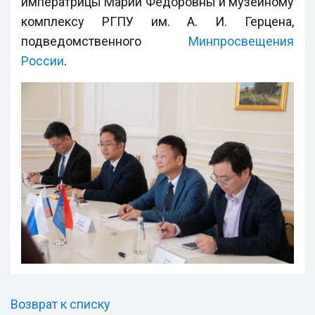
императрицы Марии Федоровны и музейному
комплексу РГПУ им. А. И. Герцена,
подведомственного
Минпросвещения
России
.
Возврат к списку