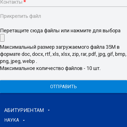
Контакты
*
Прикрепить файл
Перетащите сюда файлы или нажмите для выбора
Максимальный размер загружаемого файла 35M в
формате doc, docx, rtf, xls, xlsx, zip, rar, pdf, jpg, gif, bmp,
png, jpeg, webp .
Максимальное количество файлов - 10 шт.
ОТПРАВИТЬ
АБИТУРИЕНТАМ
НАУКА