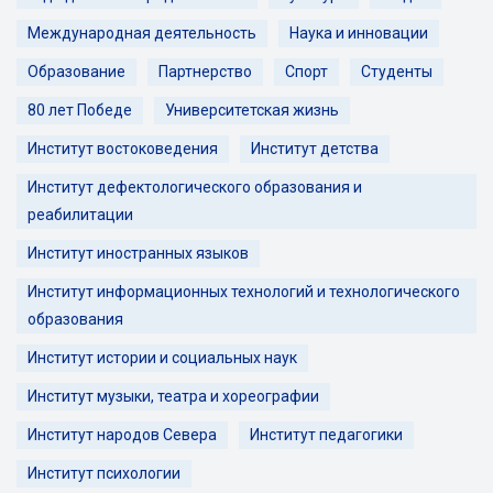
Международная деятельность
Наука и инновации
Образование
Партнерство
Спорт
Студенты
80 лет Победе
Университетская жизнь
Институт востоковедения
Институт детства
Институт дефектологического образования и
реабилитации
Институт иностранных языков
Институт информационных технологий и технологического
образования
Институт истории и социальных наук
Институт музыки, театра и хореографии
Институт народов Севера
Институт педагогики
Институт психологии