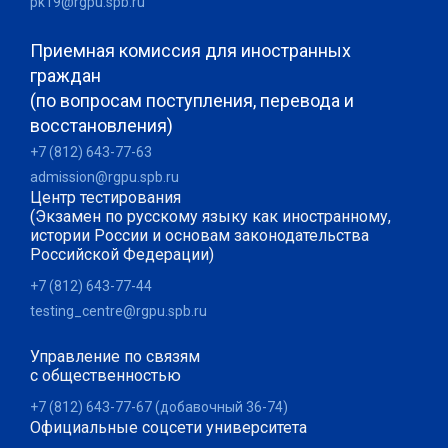
pk19@rgpu.spb.ru
Приемная комиссия для иностранных
граждан
(по вопросам поступления, перевода и
восстановления)
+7 (812) 643-77-63
admission@rgpu.spb.ru
Центр тестирования
(Экзамен по русскому языку как иностранному,
истории России и основам законодательства
Российской Федерации)
+7 (812) 643-77-44
testing_centre@rgpu.spb.ru
Управление по связям
с общественностью
+7 (812) 643-77-67 (добавочный 36-74)
Официальные соцсети университета