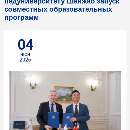
педуниверситету Шанжао запуск
совместных образовательных
программ
04
июн
2026