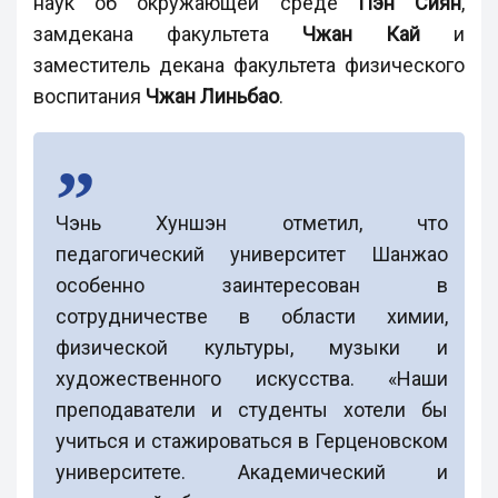
наук об окружающей среде
Пэн Сиян
,
замдекана факультета
Чжан Кай
и
заместитель декана факультета физического
воспитания
Чжан Линьбао
.
Чэнь Хуншэн отметил, что
педагогический университет Шанжао
особенно заинтересован в
сотрудничестве в области химии,
физической культуры, музыки и
художественного искусства. «Наши
преподаватели и студенты хотели бы
учиться и стажироваться в Герценовском
университете. Академический и