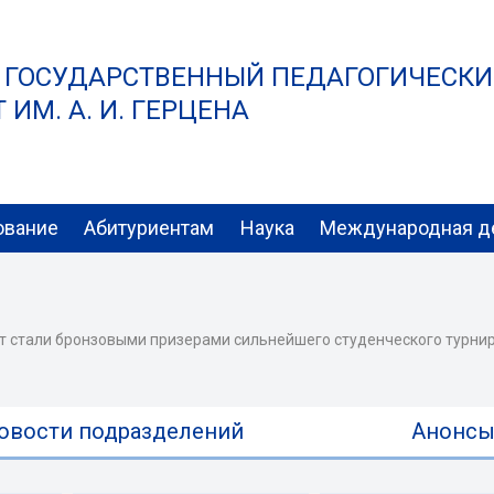
 ГОСУДАРСТВЕННЫЙ ПЕДАГОГИЧЕСК
ИМ. А. И. ГЕРЦЕНА
ование
Абитуриентам
Наука
Международная д
ет стали бронзовыми призерами сильнейшего студенческого турни
овости подразделений
Анонс