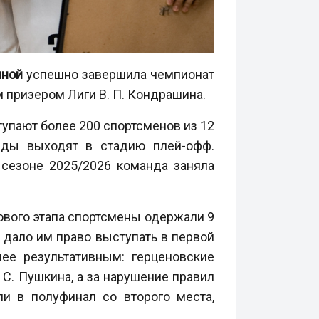
иной
успешно завершила чемпионат
 призером Лиги В. П. Кондрашина.
тупают более 200 спортсменов из 12
анды выходят в стадию плей-офф.
 сезоне 2025/2026 команда заняла
ового этапа спортсмены одержали 9
, дало им право выступать в первой
ее результативным: герценовские
С. Пушкина, а за нарушение правил
и в полуфинал со второго места,