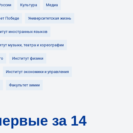
России
Культура
Медиа
лет Победе
Университетская жизнь
итут иностранных языков
итут музыки, театра и хореографии
го
Институт физики
Институт экономики и управления
Факультет химии
ервые за 14