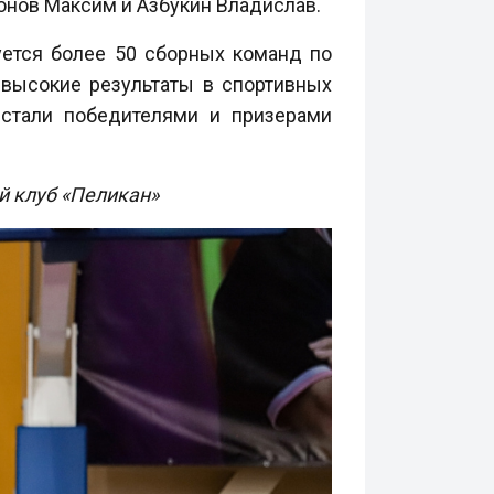
онов Максим и Азбукин Владислав.
руется более 50 сборных команд по
высокие результаты в спортивных
 стали победителями и призерами
ый клуб «Пеликан»