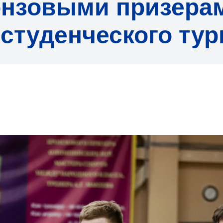
онзовыми призера
студенческого тур