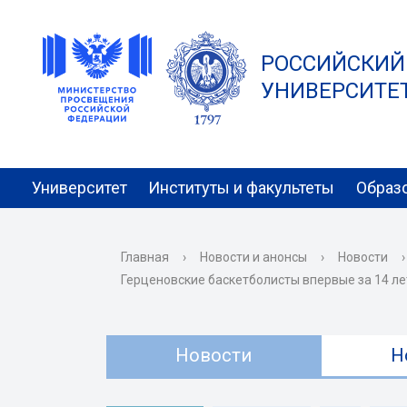
РОССИЙСКИЙ
УНИВЕРСИТЕТ 
Университет
Институты и факультеты
Образ
Главная
›
Новости и анонсы
›
Новости
›
Герценовские баскетболисты впервые за 14 л
Новости
Н