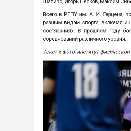
Шапиро, Игорь Песков, Максим Сиб
Всего в РГПУ им. А. И. Герцена,
разным видам спорта, включая и
состязаниях. В прошлом году бо
соревнований различного уровня.
Текст и фото: институт физической