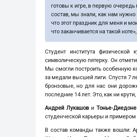
готовы к игре, в первую очередь
состав, мы знали, как нам нужно
что этот праздник для меня и мо
что заканчивается на такой ноте»
Студент института физической 
символическую пятерку. Он отметил
Мы смогли построить особенную ко
за медали высшей лиги. Спустя 7 
бронзовые, но для нас они дорож
последние 14 лет. Это, как ни крути,
Андрей Лукашов
и
Тонье-Диедоне
студенческой карьеры и примером т
В состав команды также вошли: Ар