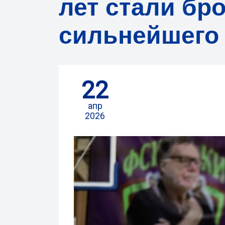
лет стали бр
сильнейшего 
22
апр
2026