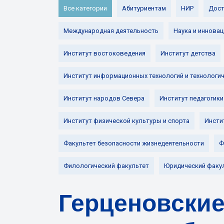
Все категории
Абитуриентам
НИР
Дост
Международная деятельность
Наука и инновац
Институт востоковедения
Институт детства
Институт информационных технологий и технологи
Институт народов Севера
Институт педагогики
Институт физической культуры и спорта
Инсти
Факультет безопасности жизнедеятельности
Ф
Филологический факультет
Юридический факу
Герценовские