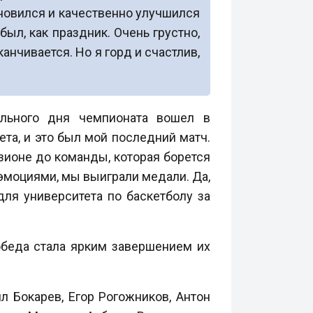
бновился и качественно улучшился
был, как праздник. Очень грустно,
анчивается. Но я горд и счастлив,
ального дня чемпионата вошел в
ета, и это был мой последний матч.
зионе до команды, которая борется
эмоциями, мы выиграли медали. Да,
ля университета по баскетболу за
обеда стала ярким завершением их
л Бокарев, Егор Рогожников, Антон