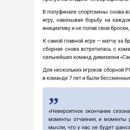
В полуфинале спортсмены снова в
игру, навязывая борьбу на каждо
инициативу и не попав свои броски
К самой главной игре — матчу за 
сборная снова встретилась с ком
сильнейших команд дивизиона «Санк
Для нескольких игроков сборной РГ
в команде 7 лет и были бессменным
«Невероятное окончание сезона
моменты отчаяния, и моменты р
мысли, что у нас не будет шанс