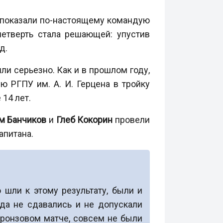
 показали по-настоящему командую
четверть стала решающей: упустив
д.
и серьезно. Как и в прошлом году,
 РГПУ им. А. И. Герцена в тройку
14 лет.
м Банчиков
и
Глеб Кокорин
провели
апитана.
 шли к этому результату, были и
да не сдавались и не допускали
бронзовом матче, совсем не были