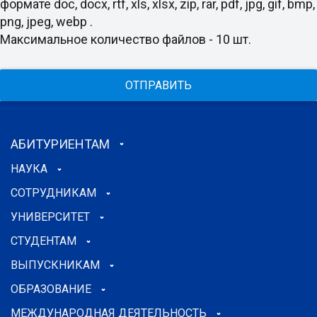
формате doc, docx, rtf, xls, xlsx, zip, rar, pdf, jpg, gif, bmp,
png, jpeg, webp .
Максимальное количество файлов - 10 шт.
ОТПРАВИТЬ
АБИТУРИЕНТАМ
НАУКА
СОТРУДНИКАМ
УНИВЕРСИТЕТ
СТУДЕНТАМ
ВЫПУСКНИКАМ
ОБРАЗОВАНИЕ
МЕЖДУНАРОДНАЯ ДЕЯТЕЛЬНОСТЬ