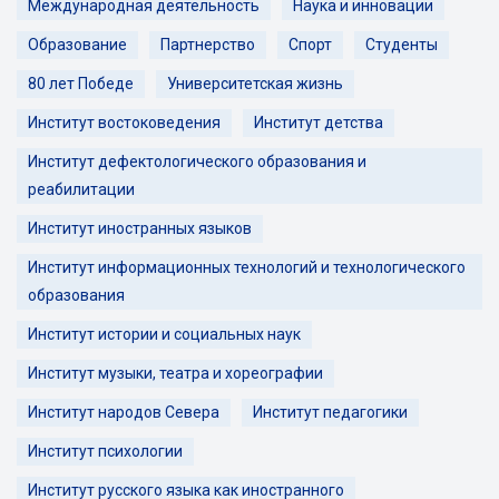
Международная деятельность
Наука и инновации
Образование
Партнерство
Спорт
Студенты
80 лет Победе
Университетская жизнь
Институт востоковедения
Институт детства
Институт дефектологического образования и
реабилитации
Институт иностранных языков
Институт информационных технологий и технологического
образования
Институт истории и социальных наук
Институт музыки, театра и хореографии
Институт народов Севера
Институт педагогики
Институт психологии
Институт русского языка как иностранного