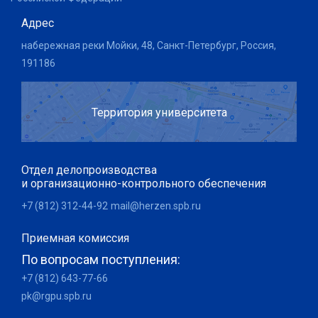
Адрес
набережная реки Мойки, 48, Санкт-Петербург, Россия,
191186
Территория университета
Отдел делопроизводства
и организационно-контрольного обеспечения
+7 (812) 312-44-92
mail@herzen.spb.ru
Приемная комиссия
По вопросам поступления:
+7 (812) 643-77-66
pk@rgpu.spb.ru