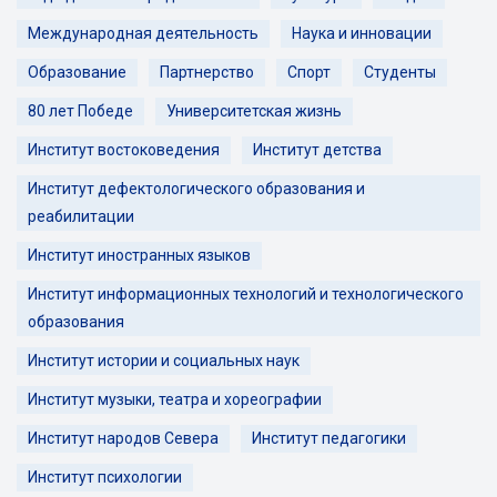
Международная деятельность
Наука и инновации
Образование
Партнерство
Спорт
Студенты
80 лет Победе
Университетская жизнь
Институт востоковедения
Институт детства
Институт дефектологического образования и
реабилитации
Институт иностранных языков
Институт информационных технологий и технологического
образования
Институт истории и социальных наук
Институт музыки, театра и хореографии
Институт народов Севера
Институт педагогики
Институт психологии