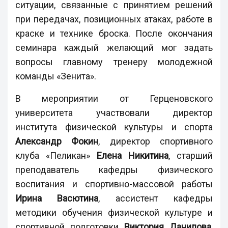
ситуации, связанные с принятием решений
при передачах, позиционных атаках, работе в
краске и технике броска. После окончания
семинара каждый желающий мог задать
вопросы главному тренеру молодежной
команды «Зенита».
В мероприятии от Герценовского
университета участвовали директор
института физической культуры и спорта
Александр Фокин
, директор спортивного
клуба «Пеликан»
Елена Никитина
, старший
преподаватель кафедры физического
воспитания и спортивно-массовой работы
Ирина Васютина
, ассистент кафедры
методики обучения физической культуре и
спортивной подготовки
Виктория Данилова
,