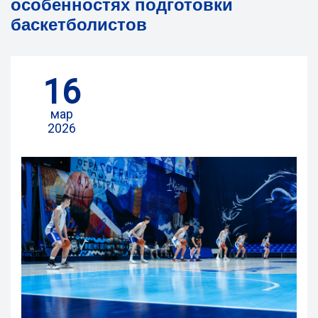
особенностях подготовки
баскетболистов
16
мар
2026