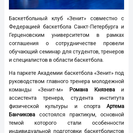
Баскетбольный клуб «Зенит» совместно с
Федерацией баскетбола Санкт-Петербурга и
Герценовским университетом в рамках
соглашения о сотрудничестве провели
обучающий семинар для студентов, тренеров
и специалистов в области баскетбола.
На паркете Академии баскетбола «Зенит» под
руководством главного тренера молодежной
команды «Зенит-м»
Романа Князева
и
ассистента тренера, студента института
физической культуры и спорта
Артема
Банчикова
состоялся практикум, основной
темой которого стали особенности
индивидуальной подготовки баскетболистов