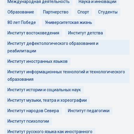
Международная деятельность
Наука и инновации
Образование
Партнерство
Спорт
Студенты
80 лет Победе
Университетская жизнь
Институт востоковедения
Институт детства
Институт дефектологического образования и
реабилитации
Институт иностранных языков
Институт информационных технологий и технологического
образования
Институт истории и социальных наук
Институт музыки, театра и хореографии
Институт народов Севера
Институт педагогики
Институт психологии
Институт русского языка как иностранного