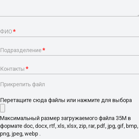
ФИО
*
Подразделение
*
Контакты
*
Прикрепить файл
Перетащите сюда файлы или нажмите для выбора
Максимальный размер загружаемого файла 35M в
формате doc, docx, rtf, xls, xlsx, zip, rar, pdf, jpg, gif, bmp,
png, jpeg, webp .