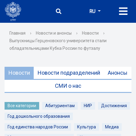
RU
Главная
›
Новости и анонсы
›
Новости
›
Выпускницы Герценовского университета стали
обладательницами Кубка России по футзалу
Новости
Новости подразделений
Анонсы
СМИ о нас
Все категории
Абитуриентам
НИР
Достижения
Год дошкольного образования
Год единства народов России
Культура
Медиа