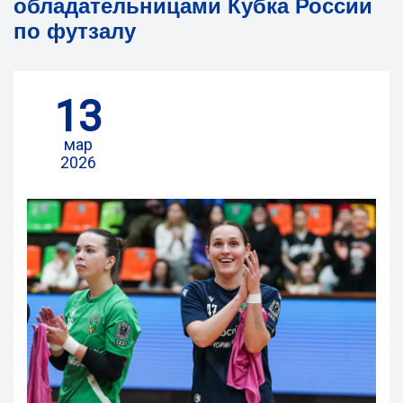
обладательницами Кубка России
по футзалу
13
мар
2026