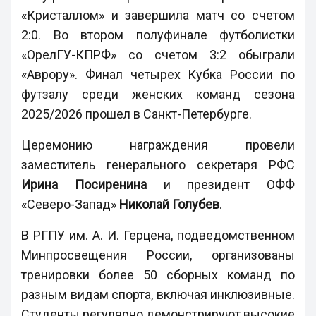
«Кристаллом» и завершила матч со счетом
2:0. Во втором полуфинале футболистки
«ОрелГУ-КПРФ» со счетом 3:2 обыграли
«Аврору». Финал четырех Кубка России по
футзалу среди женских команд сезона
2025/2026 прошел в Санкт-Петербурге.
Церемонию награждения провели
заместитель генерального секретаря РФС
Ирина Посиренина
и президент ОФФ
«Северо-Запад»
Николай Голубев
.
В РГПУ им. А. И. Герцена, подведомственном
Минпросвещения России, организованы
тренировки более 50 сборных команд по
разным видам спорта, включая инклюзивные.
Студенты регулярно демонстрируют высокие