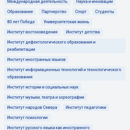
Международная деятельность
Наука и инновации
Образование
Партнерство
Спорт
Студенты
80 лет Победе
Университетская жизнь
Институт востоковедения
Институт детства
Институт дефектологического образования и
реабилитации
Институт иностранных языков
Институт информационных технологий и технологического
образования
Институт истории и социальных наук
Институт музыки, театра и хореографии
Институт народов Севера
Институт педагогики
Институт психологии
Институт русского языка как иностранного