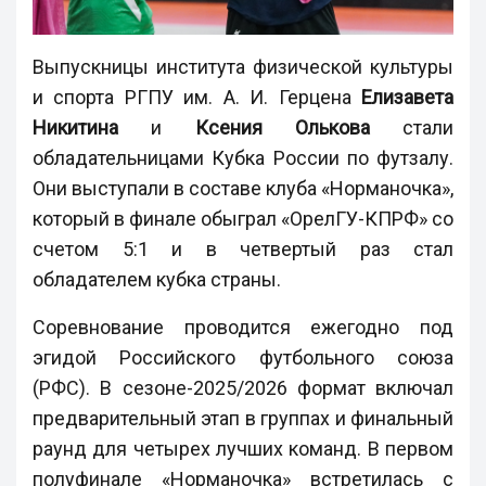
Выпускницы института физической культуры
и спорта РГПУ им. А. И. Герцена
Елизавета
Никитина
и
Ксения Олькова
стали
обладательницами Кубка России по футзалу.
Они выступали в составе клуба «Норманочка»,
который в финале обыграл «ОрелГУ-КПРФ» со
счетом 5:1 и в четвертый раз стал
обладателем кубка страны.
Соревнование проводится ежегодно под
эгидой Российского футбольного союза
(РФС). В сезоне-2025/2026 формат включал
предварительный этап в группах и финальный
раунд для четырех лучших команд. В первом
полуфинале «Норманочка» встретилась с