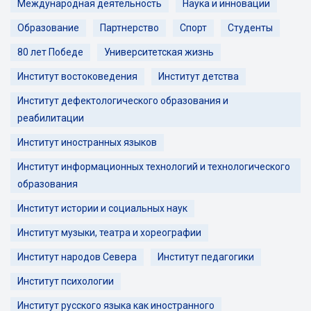
Международная деятельность
Наука и инновации
Образование
Партнерство
Спорт
Студенты
80 лет Победе
Университетская жизнь
Институт востоковедения
Институт детства
Институт дефектологического образования и
реабилитации
Институт иностранных языков
Институт информационных технологий и технологического
образования
Институт истории и социальных наук
Институт музыки, театра и хореографии
Институт народов Севера
Институт педагогики
Институт психологии
Институт русского языка как иностранного