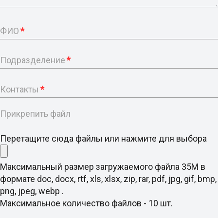
ФИО
*
Подразделение
*
Контакты
*
Прикрепить файл
Перетащите сюда файлы или нажмите для выбора
Максимальный размер загружаемого файла 35M в
формате doc, docx, rtf, xls, xlsx, zip, rar, pdf, jpg, gif, bmp,
png, jpeg, webp .
Максимальное количество файлов - 10 шт.