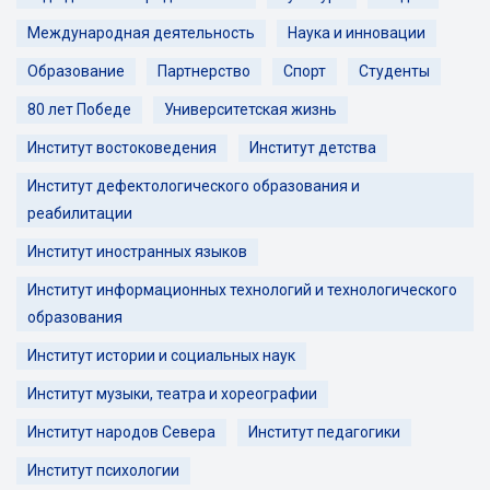
Международная деятельность
Наука и инновации
Образование
Партнерство
Спорт
Студенты
80 лет Победе
Университетская жизнь
Институт востоковедения
Институт детства
Институт дефектологического образования и
реабилитации
Институт иностранных языков
Институт информационных технологий и технологического
образования
Институт истории и социальных наук
Институт музыки, театра и хореографии
Институт народов Севера
Институт педагогики
Институт психологии