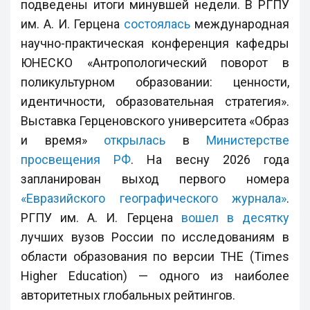
подведены итоги минувшей недели. В РГПУ
им. А. И. Герцена
состоялась
международная
научно-практическая конференция кафедры
ЮНЕСКО «Антропологический поворот в
поликультурном образовании: ценности,
идентичности, образовательная стратегия».
Выставка Герценовского университета «Образ
и время»
открылась
в
Министерстве
просвещения РФ
. На весну 2026 года
запланирован выход первого номера
«Евразийского географического журнала»
.
РГПУ им. А. И. Герцена
вошел в десятку
лучших вузов России по исследованиям в
области образования по версии THE (Times
Higher Education) — одного из наиболее
авторитетных глобальных рейтингов.