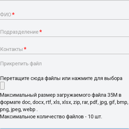
ФИО
*
Подразделение
*
Контакты
*
Прикрепить файл
Перетащите сюда файлы или нажмите для выбора
Максимальный размер загружаемого файла 35M в
формате doc, docx, rtf, xls, xlsx, zip, rar, pdf, jpg, gif, bmp,
png, jpeg, webp .
Максимальное количество файлов - 10 шт.