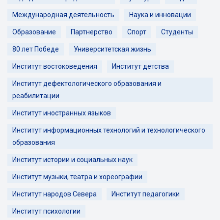
Международная деятельность
Наука и инновации
Образование
Партнерство
Спорт
Студенты
80 лет Победе
Университетская жизнь
Институт востоковедения
Институт детства
Институт дефектологического образования и
реабилитации
Институт иностранных языков
Институт информационных технологий и технологического
образования
Институт истории и социальных наук
Институт музыки, театра и хореографии
Институт народов Севера
Институт педагогики
Институт психологии