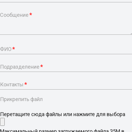
Сообщение
*
ФИО
*
Подразделение
*
Контакты
*
Прикрепить файл
Перетащите сюда файлы или нажмите для выбора
Максимальный размер загружаемого файла 35M в