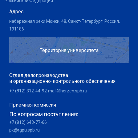
Российской Федерации
Адрес
набережная реки Мойки, 48, Санкт-Петербург, Россия,
191186
Территория университета
Отдел делопроизводства
и организационно-контрольного обеспечения
+7 (812) 312-44-92
mail@herzen.spb.ru
Приемная комиссия
По вопросам поступления:
+7 (812) 643-77-66
pk@rgpu.spb.ru