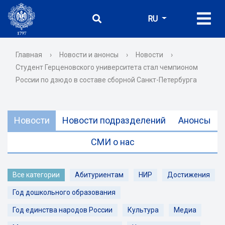
RU
Главная
›
Новости и анонсы
›
Новости
›
Студент Герценовского университета стал чемпионом
России по дзюдо в составе сборной Санкт-Петербурга
Новости
Новости подразделений
Анонсы
СМИ о нас
Все категории
Абитуриентам
НИР
Достижения
Год дошкольного образования
Год единства народов России
Культура
Медиа