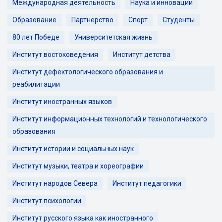
Международная деятельность
Наука и инновации
Образование
Партнерство
Спорт
Студенты
80 лет Победе
Университетская жизнь
Институт востоковедения
Институт детства
Институт дефектологического образования и
реабилитации
Институт иностранных языков
Институт информационных технологий и технологического
образования
Институт истории и социальных наук
Институт музыки, театра и хореографии
Институт народов Севера
Институт педагогики
Институт психологии
Институт русского языка как иностранного