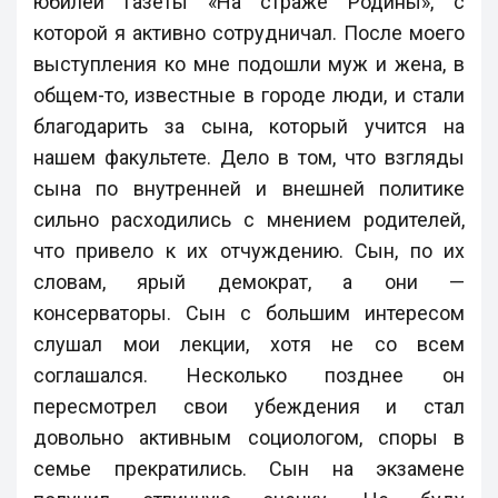
юбилей газеты «На страже Родины», с
которой я активно сотрудничал. После моего
выступления ко мне подошли муж и жена, в
общем-то, известные в городе люди, и стали
благодарить за сына, который учится на
нашем факультете. Дело в том, что взгляды
сына по внутренней и внешней политике
сильно расходились с мнением родителей,
что привело к их отчуждению. Сын, по их
словам, ярый демократ, а они —
консерваторы. Сын с большим интересом
слушал мои лекции, хотя не со всем
соглашался. Несколько позднее он
пересмотрел свои убеждения и стал
довольно активным социологом, споры в
семье прекратились. Сын на экзамене