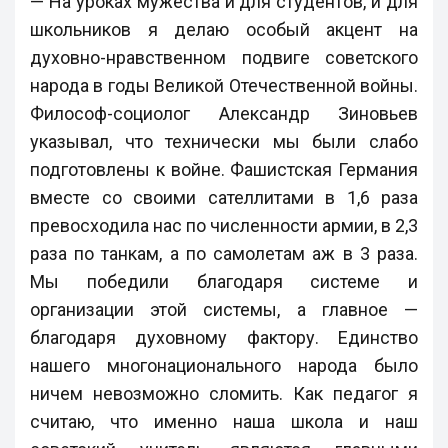
— На уроках мужества и для студентов, и для
школьников я делаю особый акцент на
духовно-нравственном подвиге советского
народа в годы Великой Отечественной войны.
Философ-социолог Александр Зиновьев
указывал, что технически мы были слабо
подготовлены к войне. Фашистская Германия
вместе со своими сателлитами в 1,6 раза
превосходила нас по численности армии, в 2,3
раза по танкам, а по самолетам аж в 3 раза.
Мы победили благодаря системе и
организации этой системы, а главное —
благодаря духовному фактору. Единство
нашего многонационального народа было
ничем невозможно сломить. Как педагог я
считаю, что именно наша школа и наш