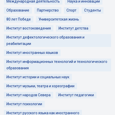
Международная деятельность
Наука и инновации
Образование
Партнерство
Спорт
Студенты
80 лет Победе
Университетская жизнь
Институт востоковедения
Институт детства
Институт дефектологического образования и
реабилитации
Институт иностранных языков
Институт информационных технологий и технологического
образования
Институт истории и социальных наук
Институт музыки, театра и хореографии
Институт народов Севера
Институт педагогики
Институт психологии
Институт русского языка как иностранного