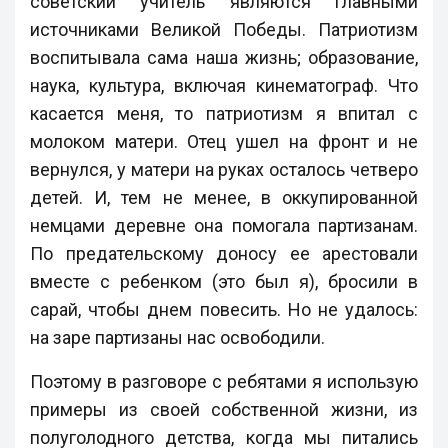
советский учитель являются главными
источниками Великой Победы. Патриотизм
воспитывала сама наша жизнь; образование,
наука, культура, включая кинематограф. Что
касается меня, то патриотизм я впитал с
молоком матери. Отец ушел на фронт и не
вернулся, у матери на руках осталось четверо
детей. И, тем не менее, в оккупированной
немцами деревне она помогала партизанам.
По предательскому доносу ее арестовали
вместе с ребенком (это был я), бросили в
сарай, чтобы днем повесить. Но не удалось:
на заре партизаны нас освободили.
Поэтому в разговоре с ребятами я использую
примеры из своей собственной жизни, из
полуголодного детства, когда мы питались