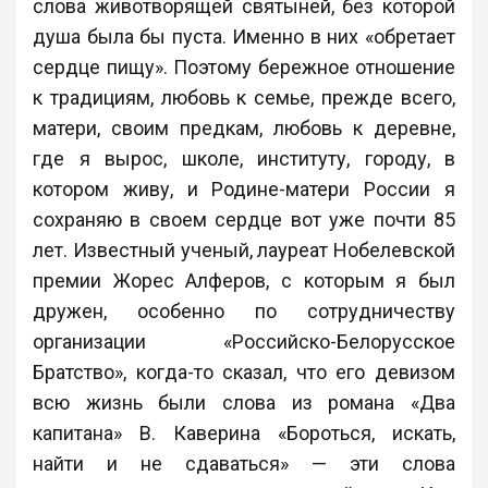
слова животворящей святыней, без которой
душа была бы пуста. Именно в них «обретает
сердце пищу». Поэтому бережное отношение
к традициям, любовь к семье, прежде всего,
матери, своим предкам, любовь к деревне,
где я вырос, школе, институту, городу, в
котором живу, и Родине-матери России я
сохраняю в своем сердце вот уже почти 85
лет. Известный ученый, лауреат Нобелевской
премии Жорес Алферов, с которым я был
дружен, особенно по сотрудничеству
организации «Российско-Белорусское
Братство», когда-то сказал, что его девизом
всю жизнь были слова из романа «Два
капитана» В. Каверина «Бороться, искать,
найти и не сдаваться» — эти слова