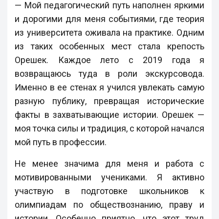
— Мой педагогический путь наполнен яркими
и дорогими для меня событиями, где теория
из университета оживала на практике. Одним
из таких особенных мест стала крепость
Орешек. Каждое лето с 2019 года я
возвращаюсь туда в роли экскурсовода.
Именно в ее стенах я учился увлекать самую
разную публику, превращая исторические
факты в захватывающие истории. Орешек —
моя точка силы и традиция, с которой начался
мой путь в профессии.
Не менее значима для меня и работа с
мотивированными учениками. Я активно
участвую в подготовке школьников к
олимпиадам по обществознанию, праву и
истории. Особенно приятно, что этот труд