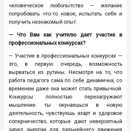
человеческое любопытство — желание
попробовать что-то новое, испытать себя и
получить незнакомый опыт.
— Что Вам как учителю дает участие в
профессиональных конкурсах?
— Участие в профессиональных конкурсах —
это, в первую очередь, возможность
вырваться из рутины. Несмотря на то, что
работа педагога сама по себе динамична, со
временем даже она может стать привычной.
Конкурсы полностью перезагружают
мышление: ты окунаешься в новую
деятельность, чувствуешь азарт и здоровое
соперничество, которые дают невероятный
заряд энергии для дальнейшего движения