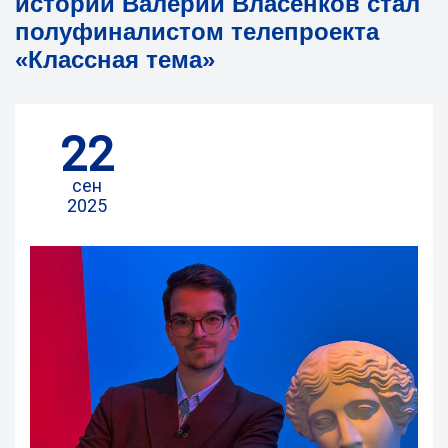
истории Валерий Власенков стал
полуфиналистом телепроекта
«Классная тема»
22
сен
2025