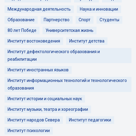
Международная деятельность
Наука и инновации
Образование
Партнерство
Спорт
Студенты
80 лет Победе
Университетская жизнь
Институт востоковедения
Институт детства
Институт дефектологического образования и
реабилитации
Институт иностранных языков
Институт информационных технологий и технологического
образования
Институт истории и социальных наук
Институт музыки, театра и хореографии
Институт народов Севера
Институт педагогики
Институт психологии