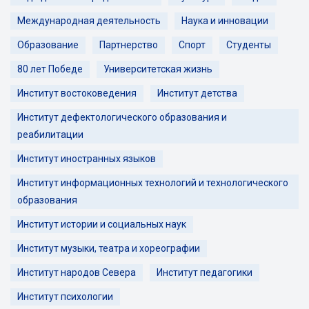
Международная деятельность
Наука и инновации
Образование
Партнерство
Спорт
Студенты
80 лет Победе
Университетская жизнь
Институт востоковедения
Институт детства
Институт дефектологического образования и
реабилитации
Институт иностранных языков
Институт информационных технологий и технологического
образования
Институт истории и социальных наук
Институт музыки, театра и хореографии
Институт народов Севера
Институт педагогики
Институт психологии