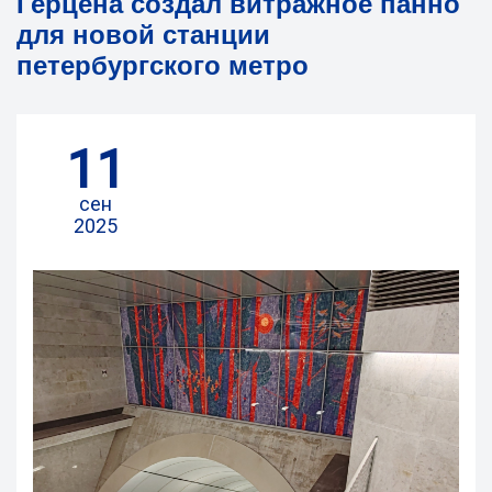
Герцена создал витражное панно
для новой станции
петербургского метро
11
сен
2025