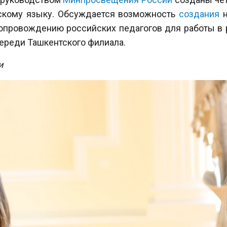
сскому языку. Обсуждается возможность
создания
н
опровождению российских педагогов для работы в 
череди Ташкентского филиала.
и