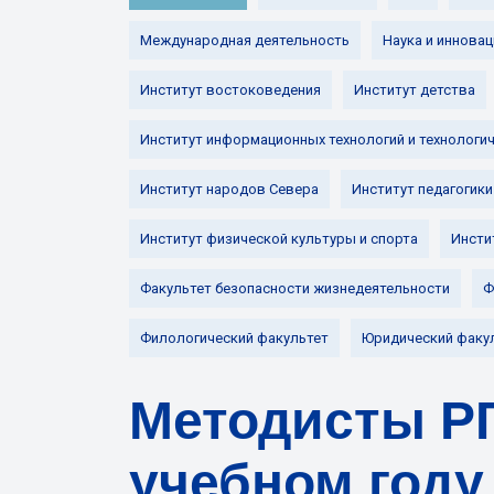
Международная деятельность
Наука и инновац
Институт востоковедения
Институт детства
Институт информационных технологий и технологи
Институт народов Севера
Институт педагогики
Институт физической культуры и спорта
Инсти
Факультет безопасности жизнедеятельности
Ф
Филологический факультет
Юридический факу
Методисты РГ
учебном году