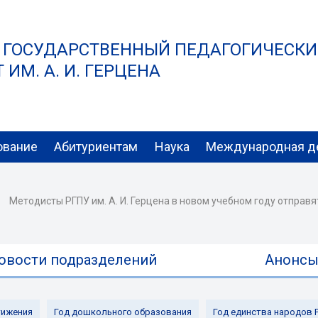
 ГОСУДАРСТВЕННЫЙ ПЕДАГОГИЧЕСК
ИМ. А. И. ГЕРЦЕНА
ование
Абитуриентам
Наука
Международная д
Методисты РГПУ им. А. И. Герцена в новом учебном году отправя
овости подразделений
Анонс
ижения
Год дошкольного образования
Год единства народов 