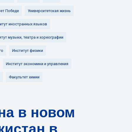
лет Победе
Университетская жизнь
итут иностранных языков
итут музыки, театра и хореографии
го
Институт физики
Институт экономики и управления
Факультет химии
на в новом
кистан в