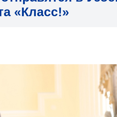
та «Класс!»