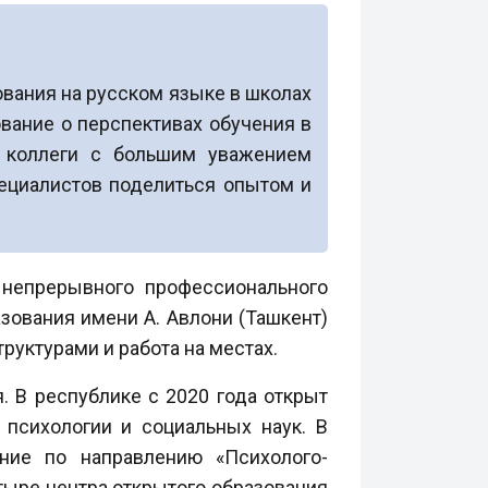
ования на русском языке в школах
вание о перспективах обучения в
е коллеги с большим уважением
ециалистов поделиться опытом и
 непрерывного профессионального
зования имени А. Авлони (Ташкент)
руктурами и работа на местах.
. В республике с 2020 года открыт
психологии и социальных наук. В
ние по направлению «Психолого-
ыре центра открытого образования