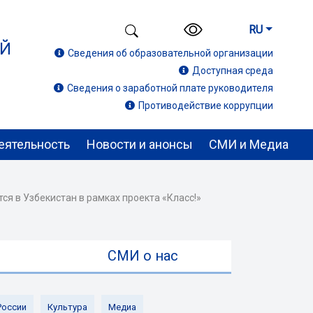
RU
ИЙ
Сведения об образовательной организации
Доступная среда
Сведения о заработной плате руководителя
Противодействие коррупции
еятельность
Новости и анонсы
СМИ и Медиа
тся в Узбекистан в рамках проекта «Класс!»
ы
СМИ о нас
России
Культура
Медиа