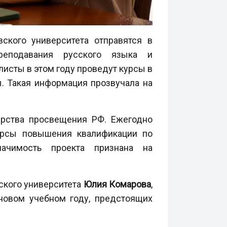
ского университета отправятся в
реподавания русского языка и
исты в этом году проведут курсы в
ы. Такая информация прозвучала на
терства просвещения РФ. Ежегодно
урсы повышения квалификации по
начимость проекта признана на
вского университета
Юлия Комарова
,
 новом учебном году, предстоящих