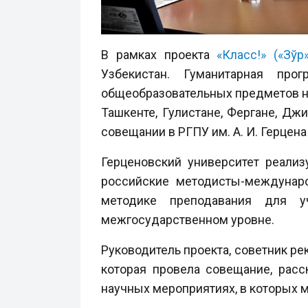
В рамках проекта
«Класс!» («Зўр»
Узбекистан. Гуманитарная пр
общеобразовательных предметов на
Ташкенте, Гулистане, Фергане, Дж
совещании в РГПУ им. А. И. Герцена
Герценовский университет реализ
российские методисты-междунар
методике преподавания для уч
межгосударственном уровне.
Руководитель проекта, советник р
которая провела совещание, расс
научных мероприятиях, в которых м