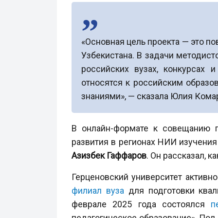
«Основная цель проекта — это п
Узбекистана. В задачи методист
российских вузах, конкурсах 
относятся к российским образо
знаниями», — сказала Юлия Кома
В онлайн-формате к совещанию п
развития в регионах НИИ изучения
Азизбек Гаффаров
. Он рассказал, 
Герценовский университет активно
филиал вуза
для подготовки квал
феврале 2025 года состоялся
п
педагогическое образование». По