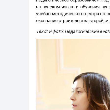
на русском языке и обучения ру
учебно-методического центра по с
окончание строительства второй о
Текст и фото: Педагогические вест