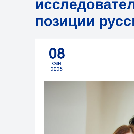
исследовател
позиции русс
08
сен
2025