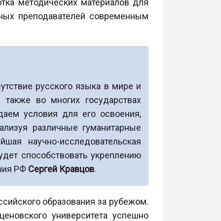
отка методических материалов для
нных преподавателей современным
утствие русского языка в мире и
а также во многих государствах
аем условия для его освоения,
еализуя различные гуманитарные
йшая научно-исследовательская
удет способствовать укреплению
ения РФ
Сергей Кравцов
.
ссийского образования за рубежом.
ценовского университета успешно