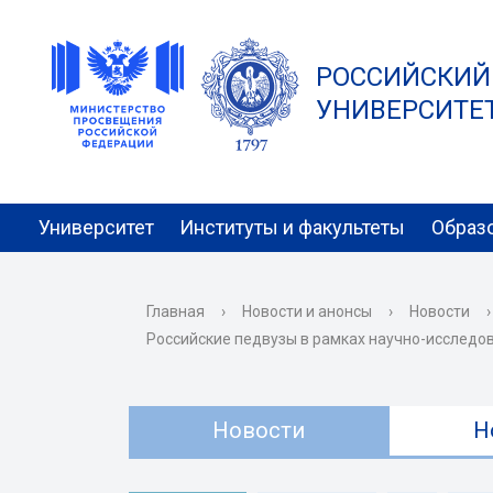
РОССИЙСКИЙ
УНИВЕРСИТЕТ 
Университет
Институты и факультеты
Образ
Главная
›
Новости и анонсы
›
Новости
›
Российские педвузы в рамках научно-исследов
Новости
Н