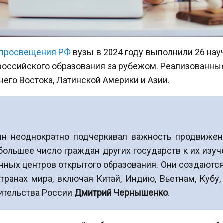
 просвещения РФ
вузы в 2024 году выполнили 26 нау
российского образования за рубежом. Реализованные
его Востока, Латинской Америки и Азии.
н неоднократно подчеркивал важность продвижен
большее число граждан других государств к их изуч
нных центров открытого образования. Они создаются
транах мира, включая Китай, Индию, Вьетнам, Кубу,
ительства России
Дмитрий Чернышенко
.