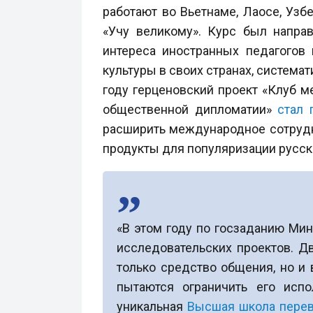
работают во Вьетнаме, Лаосе, Узб
«Учу великому». Курс был напра
интереса иностранных педагогов
культуры в своих странах, система
году герценовский проект «Клуб м
общественной дипломатии»
стал 
расширить международное сотрудни
продукты для популяризации русско
«В этом году по госзаданию Ми
исследовательских проектов. Д
только средство общения, но и 
пытаются ограничить его испо
уникальная
Высшая школа пере