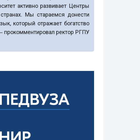
рситет активно развивает Центры
 странах. Мы стараемся донести
зык, который отражает богатство
 ‒ прокомментировал ректор РГПУ