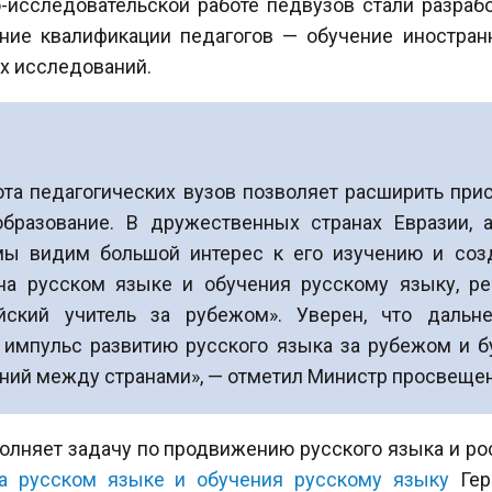
исследовательской работе педвузов стали разраб
ение квалификации педагогов — обучение иностра
х исследований.
та педагогических вузов позволяет расширить прис
образование. В дружественных странах Евразии, 
ы видим большой интерес к его изучению и созд
на русском языке и обучения русскому языку, р
йский учитель за рубежом». Уверен, что дальне
 импульс развитию русского языка за рубежом и б
ений между странами», — отметил Министр просвещ
ыполняет задачу по продвижению русского языка и ро
а русском языке и обучения русскому языку
Гер