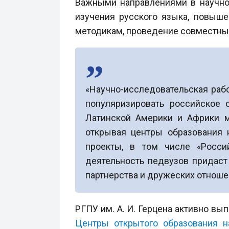
Важными направлениями в научно-
изучения русского языка, повыш
методикам, проведение совместны
«Научно-исследовательская рабо
популяризировать российское 
Латинской Америки и Африки м
открывая центры образования 
проекты, в том числе «Росси
деятельность педвузов придаст
партнерства и дружеских отнош
РГПУ им. А. И. Герцена активно в
Центры открытого образования н