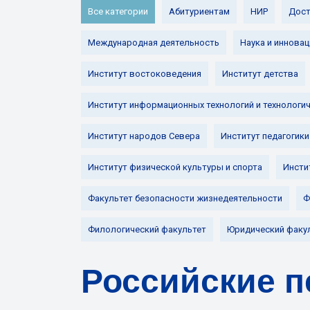
Все категории
Абитуриентам
НИР
Дост
Международная деятельность
Наука и инновац
Институт востоковедения
Институт детства
Институт информационных технологий и технологи
Институт народов Севера
Институт педагогики
Институт физической культуры и спорта
Инсти
Факультет безопасности жизнедеятельности
Ф
Филологический факультет
Юридический факу
Российские п