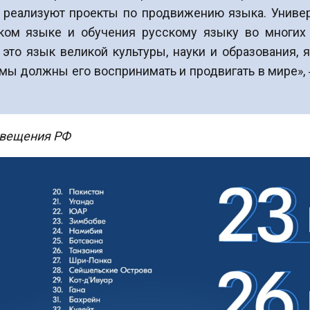
м, реализуют проекты по продвижению языка. Униве
ском языке и обучения русскому языку во многих
то язык великой культуры, науки и образования, я
мы должны его воспринимать и продвигать в мире»,
свещения РФ