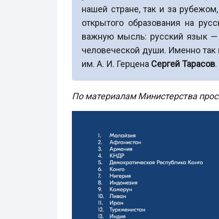
нашей стране, так и за рубежо
открытого образования на рус
важную мысль: русский язык — э
человеческой души. Именно так 
им. А. И. Герцена
Сергей Тарасов
.
По материалам Министерства про