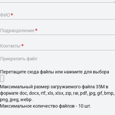
ФИО
*
Подразделение
*
Контакты
*
Прикрепить файл
Перетащите сюда файлы или нажмите для выбора
Максимальный размер загружаемого файла 35M в
формате doc, docx, rtf, xls, xlsx, zip, rar, pdf, jpg, gif, bmp,
png, jpeg, webp .
Максимальное количество файлов - 10 шт.