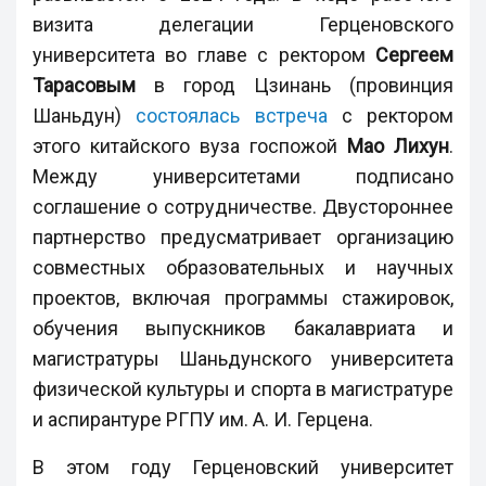
визита делегации Герценовского
университета во главе с ректором
Сергеем
Тарасовым
в город Цзинань (провинция
Шаньдун)
состоялась встреча
с ректором
этого китайского вуза госпожой
Мао Лихун
.
Между университетами подписано
соглашение о сотрудничестве. Двустороннее
партнерство предусматривает организацию
совместных образовательных и научных
проектов, включая программы стажировок,
обучения выпускников бакалавриата и
магистратуры Шаньдунского университета
физической культуры и спорта в магистратуре
и аспирантуре РГПУ им. А. И. Герцена.
В этом году Герценовский университет