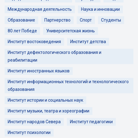
Международная деятельность
Наука и инновации
Образование
Партнерство
Спорт
Студенты
80 лет Победе
Университетская жизнь
Институт востоковедения
Институт детства
Институт дефектологического образования и
реабилитации
Институт иностранных языков
Институт информационных технологий и технологического
образования
Институт истории и социальных наук
Институт музыки, театра и хореографии
Институт народов Севера
Институт педагогики
Институт психологии