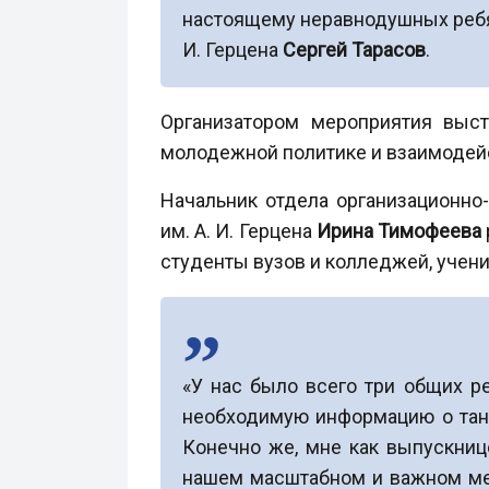
настоящему неравнодушных ребят,
И. Герцена
Сергей Тарасов
.
Организатором мероприятия выст
молодежной политике и взаимодей
Начальник отдела организационно
им. А. И. Герцена
Ирина Тимофеева
студенты вузов и колледжей, учени
«У нас было всего три общих р
необходимую информацию о танц
Конечно же, мне как выпускниц
нашем масштабном и важном меро