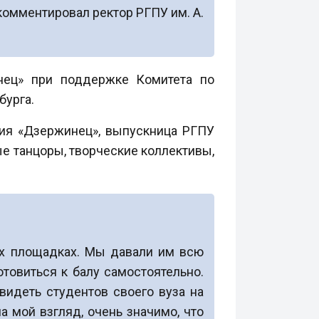
комментировал ректор РГПУ им. А.
инец» при поддержке Комитета по
бурга.
ния «Дзержинец», выпускница РГПУ
ые танцоры, творческие коллективы,
оих площадках. Мы давали им всю
товиться к балу самостоятельно.
видеть студентов своего вуза на
 мой взгляд, очень значимо, что