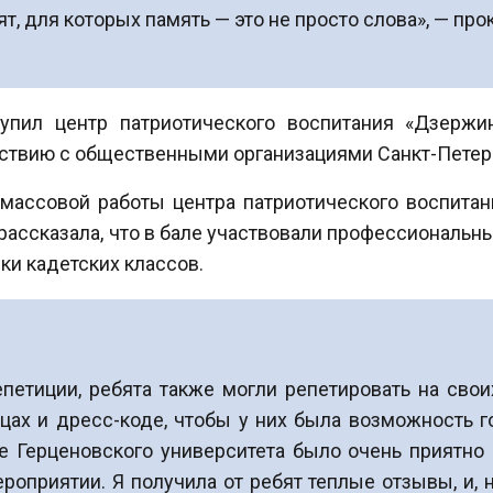
 для которых память — это не просто слова», — про
упил центр патриотического воспитания «Дзерж
ствию с общественными организациями Санкт-Петер
-массовой работы центра патриотического воспита
рассказала, что в бале участвовали профессиональн
ки кадетских классов.
епетиции, ребята также могли репетировать на св
ах и дресс-коде, чтобы у них была возможность го
е Герценовского университета было очень приятно 
приятии. Я получила от ребят теплые отзывы, и, на