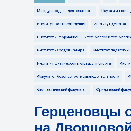
Международная деятельность
Наука и инновац
Институт востоковедения
Институт детства
Институт информационных технологий и технологи
Институт народов Севера
Институт педагогики
Институт физической культуры и спорта
Инсти
Факультет безопасности жизнедеятельности
Ф
Филологический факультет
Юридический факу
Герценовцы 
на Дворцово