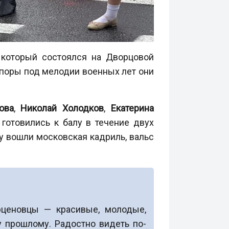
 который состоялся на Дворцовой
 поры под мелодии военных лет они
ова
,
Николай Холодков
,
Екатерина
 готовились к балу в течение двух
у вошли московская кадриль, вальс
рценовцы — красивые, молодые,
у прошлому. Радостно видеть по-