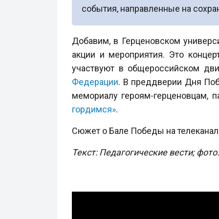
события, направленные на сохра
Добавим, в Герценовском универс
акции и мероприятия. Это концер
участвуют в общероссийском дв
Федерации
. В преддверии Дня По
мемориалу героям-герценовцам, п
гордимся»
.
Сюжет о Бале Победы на телеканал
Текст: Педагогические вести; фото