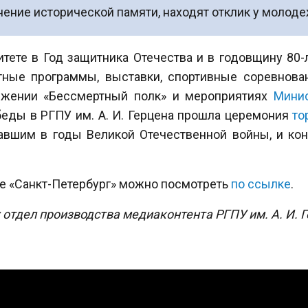
нение исторической памяти, находят отклик у молоде
итете в Год защитника Отечества и в годовщину 80
тные программы, выставки, спортивные соревнова
ижении «Бессмертный полк» и мероприятиях
Минис
беды в РГПУ им. А. И. Герцена прошла церемония
то
авшим в годы Великой Отечественной войны, и ко
е «Санкт-Петербург» можно посмотреть
по ссылке
.
: отдел производства медиаконтента РГПУ им. А. И. 