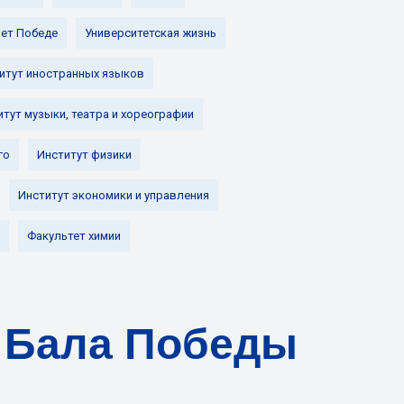
лет Победе
Университетская жизнь
итут иностранных языков
итут музыки, театра и хореографии
го
Институт физики
Институт экономики и управления
Факультет химии
 Бала Победы