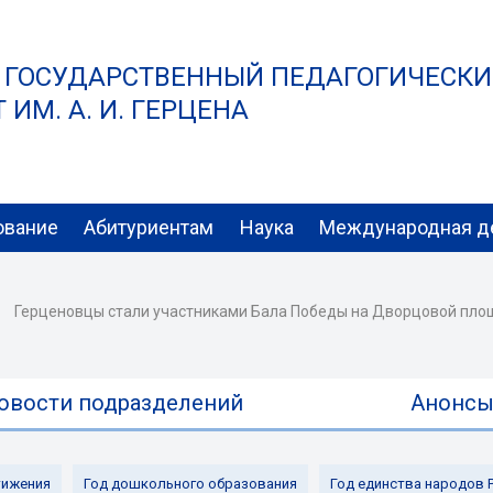
 ГОСУДАРСТВЕННЫЙ ПЕДАГОГИЧЕСК
ИМ. А. И. ГЕРЦЕНА
ование
Абитуриентам
Наука
Международная д
Герценовцы стали участниками Бала Победы на Дворцовой пл
овости подразделений
Анонс
ижения
Год дошкольного образования
Год единства народов 