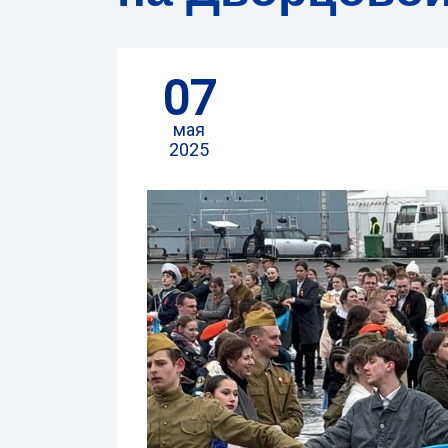
07
мая
2025