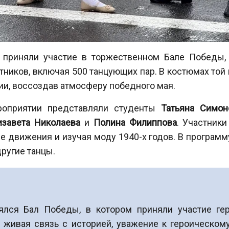
а приняли участие в торжественном Бале Победы,
тников, включая 500 танцующих пар. В костюмах той
и, воссоздав атмосферу победного мая.
ероприятии представляли студенты
Татьяна Симон
изавета Николаева
и
Полина Филиппова
. Участники
е движения и изучая моду 1940-х годов. В программ
другие танцы.
ялся Бал Победы, в котором приняли участие ге
 живая связь с историей, уважение к героическом