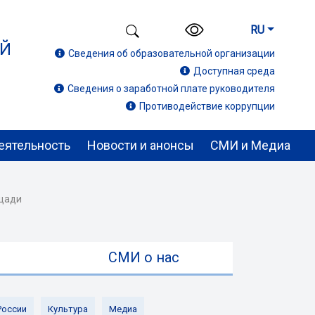
RU
ИЙ
Сведения об образовательной организации
Доступная среда
Сведения о заработной плате руководителя
Противодействие коррупции
еятельность
Новости и анонсы
СМИ и Медиа
ощади
ы
СМИ о нас
России
Культура
Медиа