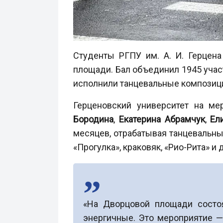
Студенты РГПУ им. А. И. Герцен
площади. Бал объединил 1945 учас
исполнили танцевальные композици
Герценовский университет на м
Бородина
,
Екатерина Абрамчук
,
Ел
месяцев, отрабатывая танцевальны
«Прогулка», краковяк, «Рио-Рита» и 
«На Дворцовой площади состо
энергичные. Это мероприятие —