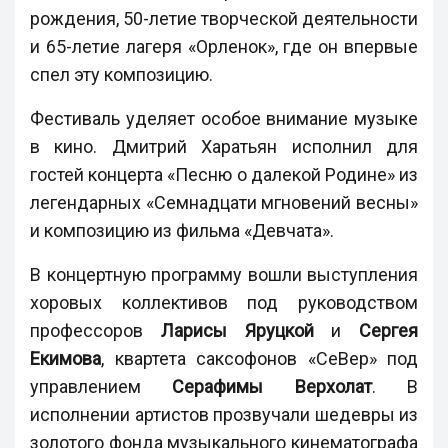
рождения, 50-летие творческой деятельности
и 65-летие лагеря «Орленок», где он впервые
спел эту композицию.
Фестиваль уделяет особое внимание музыке
в кино. Дмитрий Харатьян исполнил для
гостей концерта «Песню о далекой Родине» из
легендарных «Семнадцати мгновений весны»
и композицию из фильма «Девчата».
В концертную программу вошли выступления
хоровых коллективов под руководством
профессоров
Ларисы Яруцкой
и
Сергея
Екимова
, квартета саксофонов «СеВер» под
управлением
Серафимы Верхолат
. В
исполнении артистов прозвучали шедевры из
золотого фонда музыкального кинематографа