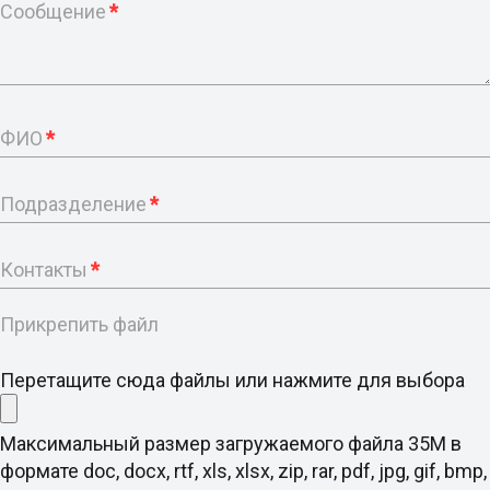
Сообщение
*
ФИО
*
Подразделение
*
Контакты
*
Прикрепить файл
Перетащите сюда файлы или нажмите для выбора
Максимальный размер загружаемого файла 35M в
формате doc, docx, rtf, xls, xlsx, zip, rar, pdf, jpg, gif, bmp,