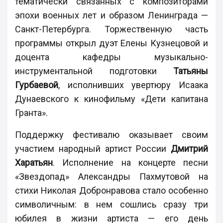
тематически связанных с композиторами
эпохи военных лет и образом Ленинграда —
Санкт-Петербурга. Торжественную часть
программы открыл дуэт Елены Кузнецовой и
доцента кафедры музыкально-
инструментальной подготовки
Татьяны
Гурбаевой
, исполнивших увертюру Исаака
Дунаевского к кинофильму «Дети капитана
Гранта».
Поддержку фестивалю оказывает своим
участием народный артист России
Дмитрий
Харатьян
. Исполнение на концерте песни
«Звездопад» Александры Пахмутовой на
стихи Николая Добронравова стало особенно
символичным: в нем сошлись сразу три
юбилея в жизни артиста — его день