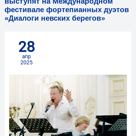
выступят на Международном
фестивале фортепианных дуэтов
«Диалоги невских берегов»
28
апр
2025