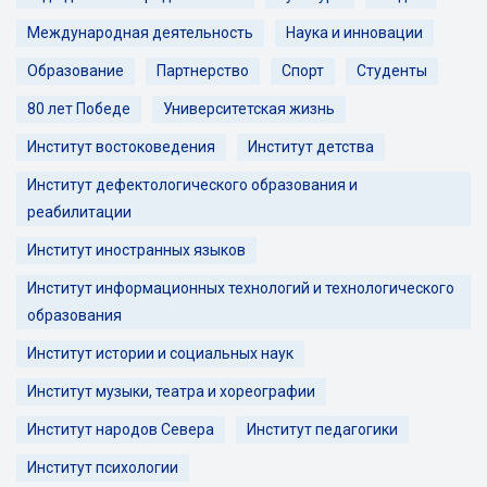
Международная деятельность
Наука и инновации
Образование
Партнерство
Спорт
Студенты
80 лет Победе
Университетская жизнь
Институт востоковедения
Институт детства
Институт дефектологического образования и
реабилитации
Институт иностранных языков
Институт информационных технологий и технологического
образования
Институт истории и социальных наук
Институт музыки, театра и хореографии
Институт народов Севера
Институт педагогики
Институт психологии