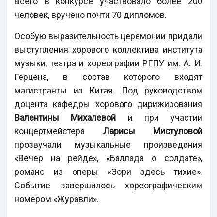
Всего в конкурсе участвовало более 200
человек, вручено почти 70 дипломов.
Особую выразительность церемонии придали
выступления хорового коллектива института
музыки, театра и хореографии РГПУ им. А. И.
Герцена, в состав которого входят
магистранты из Китая. Под руководством
доцента кафедры хорового дирижирования
Валентины Михалевой
и при участии
концертмейстера
Ларисы Мистуловой
прозвучали музыкальные произведения
«Вечер на рейде», «Баллада о солдате»,
романс из оперы «Зори здесь тихие».
Событие завершилось хореографическим
номером «Журавли».