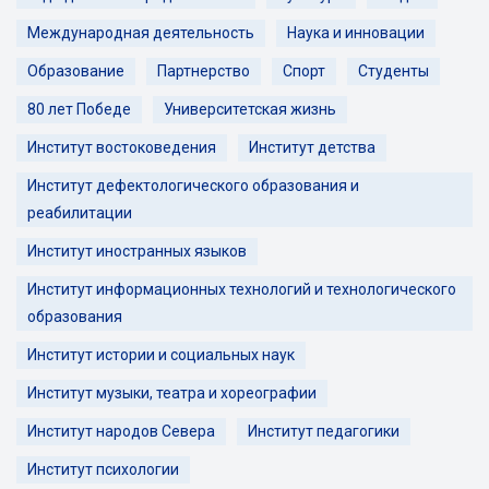
Международная деятельность
Наука и инновации
Образование
Партнерство
Спорт
Студенты
80 лет Победе
Университетская жизнь
Институт востоковедения
Институт детства
Институт дефектологического образования и
реабилитации
Институт иностранных языков
Институт информационных технологий и технологического
образования
Институт истории и социальных наук
Институт музыки, театра и хореографии
Институт народов Севера
Институт педагогики
Институт психологии