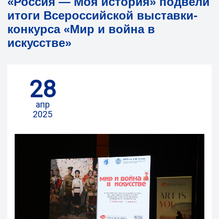
«Россия — Моя история» подвели
итоги Всероссийской выставки-
конкурса «Мир и война в
искусстве»
28
апр
2025