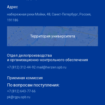
Адрес
набережная реки Мойки, 48, Санкт-Петербург, Россия,
191186
Территория университета
Отдел делопроизводства
и организационно-контрольного обеспечения
+7 (812) 312-44-92
mail@herzen.spb.ru
Приемная комиссия
По вопросам поступления:
+7 (812) 643-77-66
pk@rgpu.spb.ru