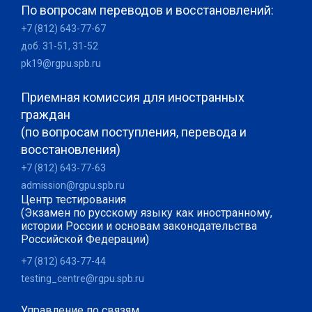
По вопросам переводов и восстановлений:
+7 (812) 643-77-67
доб. 31-51, 31-52
pk19@rgpu.spb.ru
Приемная комиссия для иностранных
граждан
(по вопросам поступления, перевода и
восстановления)
+7 (812) 643-77-63
admission@rgpu.spb.ru
Центр тестирования
(Экзамен по русскому языку как иностранному,
истории России и основам законодательства
Российской Федерации)
+7 (812) 643-77-44
testing_centre@rgpu.spb.ru
Управление по связям