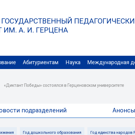
 ГОСУДАРСТВЕННЫЙ ПЕДАГОГИЧЕСК
ИМ. А. И. ГЕРЦЕНА
ование
Абитуриентам
Наука
Международная д
«Диктант Победы» состоялся в Герценовском университете
овости подразделений
Анонс
ижения
Год дошкольного образования
Год единства народов 