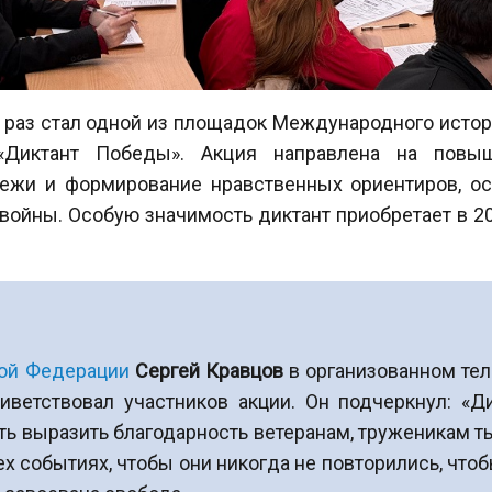
ый раз стал одной из площадок Международного истор
«Диктант Победы». Акция направлена на повыше
дежи и формирование нравственных ориентиров, ос
 войны. Особую значимость диктант приобретает в 20
ой Федерации
Сергей Кравцов
в организованном те
ветствовал участников акции. Он подчеркнул: «Д
ь выразить благодарность ветеранам, труженикам ты
 событиях, чтобы они никогда не повторились, чтоб