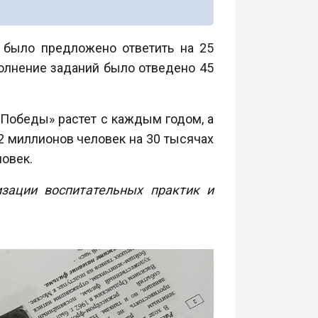
а было предложено ответить на 25
полнение заданий было отведено 45
 Победы» растет с каждым годом, а
2 миллионов человек на 30 тысячах
ловек.
зации воспитательных практик и