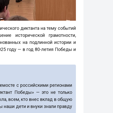
ического диктанта на тему событий
ние исторической грамотности,
нованных на подлинной истории и
25 году — в год 80-летия Победы и
лемосте с российскими регионами
иктант Победы» — это не только
ла, всем, кто внес вклад в общую
ы наши дети и внуки знали правду