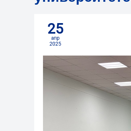
25
апр
2025