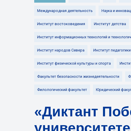
Международная деятельность
Наука и инновац
Институт востоковедения
Институт детства
Институт информационных технологий и технологи
Институт народов Севера
Институт педагогики
Институт физической культуры и спорта
Инсти
Факультет безопасности жизнедеятельности
Ф
Филологический факультет
Юридический факу
«Диктант Поб
университете