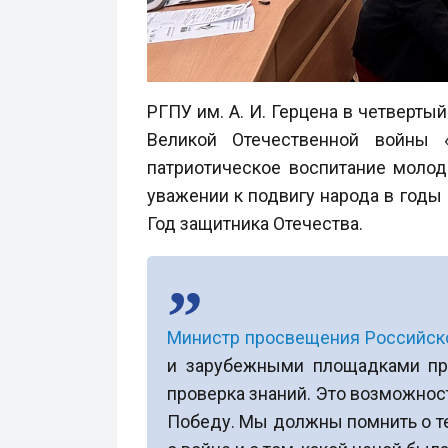
РГПУ им. А. И. Герцена в четверт
Великой Отечественной войны 
патриотическое воспитание моло
уважении к подвигу народа в годы
Год защитника Отечества.
Министр просвещения Российск
и зарубежными площадками при
проверка знаний. Это возможност
Победу. Мы должны помнить о тех