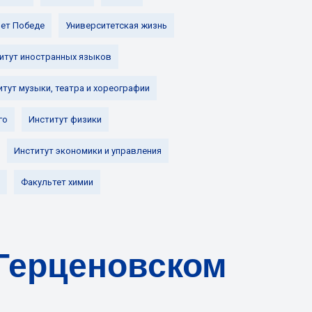
лет Победе
Университетская жизнь
итут иностранных языков
итут музыки, театра и хореографии
го
Институт физики
Институт экономики и управления
Факультет химии
 Герценовском