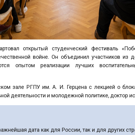
тартовал открытый студенческий фестиваль «Поб
чественной войне. Он объединил участников из де
ются опытом реализации лучших воспитательн
ком зале РГПУ им. А. И. Герцена с лекцией о бло
ьной деятельности и молодежной политике, доктор и
жнейшая дата как для России, так и для других стр