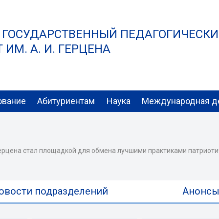
 ГОСУДАРСТВЕННЫЙ ПЕДАГОГИЧЕСК
ИМ. А. И. ГЕРЦЕНА
ование
Абитуриентам
Наука
Международная д
 Герцена стал площадкой для обмена лучшими практиками патриот
овости подразделений
Анонс