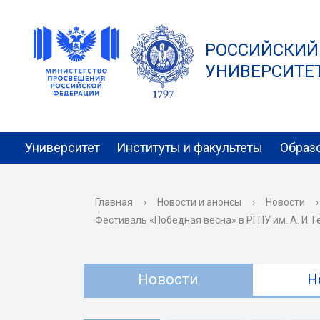
РОССИЙСКИЙ
УНИВЕРСИТЕТ 
Университет
Институты и факультеты
Образ
Главная
›
Новости и анонсы
›
Новости
›
Фестиваль «Победная весна» в РГПУ им. А. И.
Новости
Н