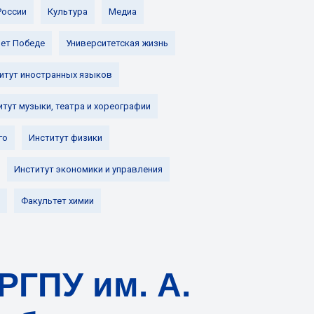
России
Культура
Медиа
лет Победе
Университетская жизнь
итут иностранных языков
итут музыки, театра и хореографии
го
Институт физики
Институт экономики и управления
Факультет химии
РГПУ им. А.