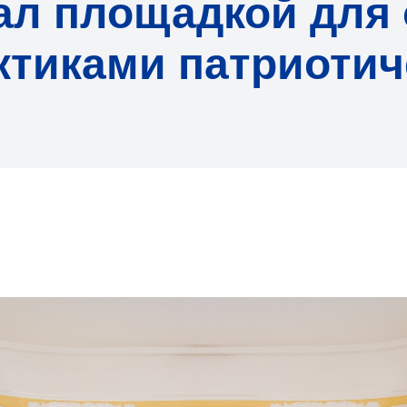
тал площадкой для
тиками патриотич