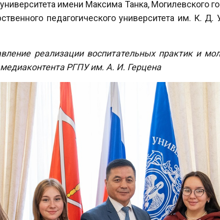
университета имени Максима Танка, Могилевского го
рственного педагогического университета им. К. Д.
равление реализации воспитательных практик и мо
 медиаконтента РГПУ им. А. И. Герцена