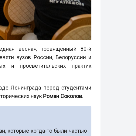
едная весна», посвященный 80-й
вяти вузов России, Белоруссии и
ых и просветительских практик
каде Ленинграда перед студентами
сторических наук
Роман Соколов
.
ан, которые когда-то были частью