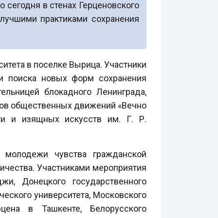
о сегодня в стенах Герценовского
 лучшими практиками сохранения
итета в поселке Вырица. Участники
 и поиска новых форм сохранения
льницей блокадного Ленинграда,
етов общественных движений «Вечно
и и изящных искусств им. Г. Р.
у молодежи чувства гражданской
ничества. Участниками мероприятия
джи, Донецкого государственного
ического университета, Московского
рцена в Ташкенте, Белорусского