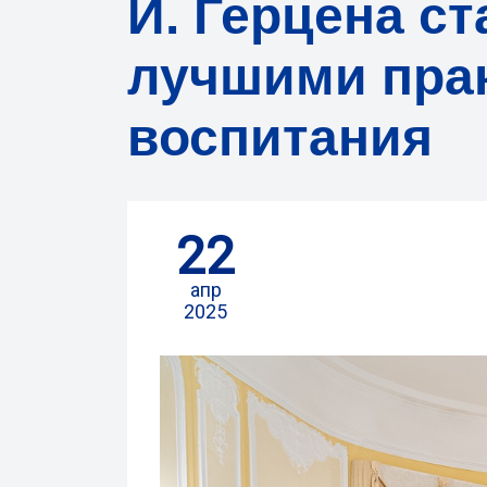
И. Герцена с
лучшими прак
воспитания
22
апр
2025