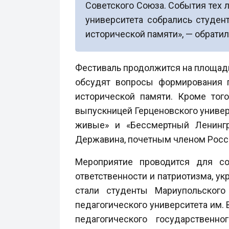
Советского Союза. События тех л
университета собрались студен
исторической памяти», — обратил
Фестиваль продолжится на площадк
обсудят вопросы формирования п
исторической памяти. Кроме тог
выпускницей Герценовского универ
живые» и «Бессмертный Ленингр
Державина, почетным членом Росс
Мероприятие проводится для со
ответственности и патриотизма, у
стали студенты Мариупольского 
педагогического университета им. 
педагогического государственн