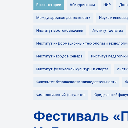
Все категории
Абитуриентам
НИР
Дост
Международная деятельность
Наука и инновац
Институт востоковедения
Институт детства
Институт информационных технологий и технологи
Институт народов Севера
Институт педагогики
Институт физической культуры и спорта
Инсти
Факультет безопасности жизнедеятельности
Ф
Филологический факультет
Юридический факу
Фестиваль «П