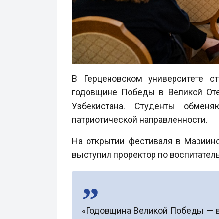
В Герценовском университете с
годовщине Победы в Великой Оте
Узбекистана. Студенты обменя
патриотической направленности.
На открытии фестиваля в Мариинс
выступил проректор по воспитател
«Годовщина Великой Победы — ва