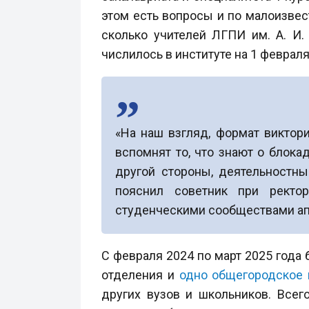
этом есть вопросы и по малоизвес
сколько учителей ЛГПИ им. А. И.
числилось в институте на 1 февраля
«На наш взгляд, формат виктор
вспомнят то, что знают о блок
другой стороны, деятельностны
пояснил советник при ректо
студенческими сообществами апп
С февраля 2024 по март 2025 года
отделения и
одно общегородское
других вузов и школьников. Всег