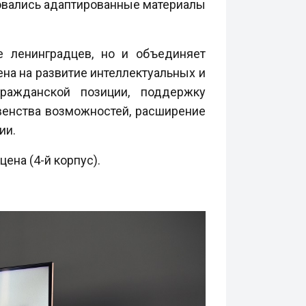
зовались адаптированные материалы
е ленинградцев, но и объединяет
на на развитие интеллектуальных и
гражданской позиции, поддержку
венства возможностей, расширение
ии.
цена (4-й корпус).