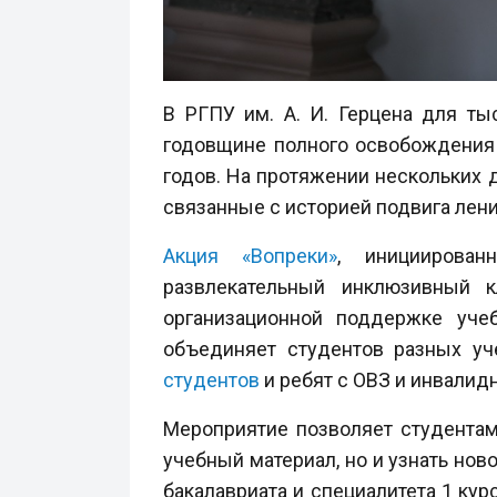
В РГПУ им. А. И. Герцена для ты
годовщине полного освобождения
годов. На протяжении нескольких 
связанные с историей подвига лен
Акция «Вопреки»
, инициирован
развлекательный инклюзивный 
организационной поддержке уче
объединяет студентов разных уч
студентов
и ребят с ОВЗ и инвалид
Мероприятие позволяет студентам
учебный материал, но и узнать но
бакалавриата и специалитета 1 ку