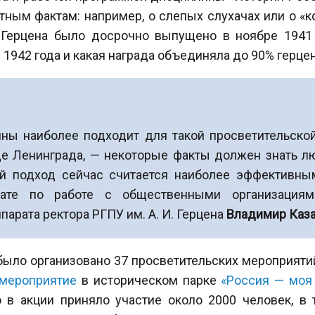
тным фактам: например, о слепых слухачах или о «к
 Герцена было досрочно выпущено в ноябре 1941 
 1942 года и какая награда объединяла до 90% герцен
ины наиболее подходит для такой просветительской
аде Ленинграда, — некоторые факты должен знать 
й подход сейчас считается наиболее эффективным
рате по работе с общественными организация
арата ректора РГПУ им. А. И. Герцена
Владимир Каз
 было организовано 37 просветительских мероприяти
 мероприятие
в историческом парке
«Россия — моя
о в акции приняло участие около 2000 человек, в