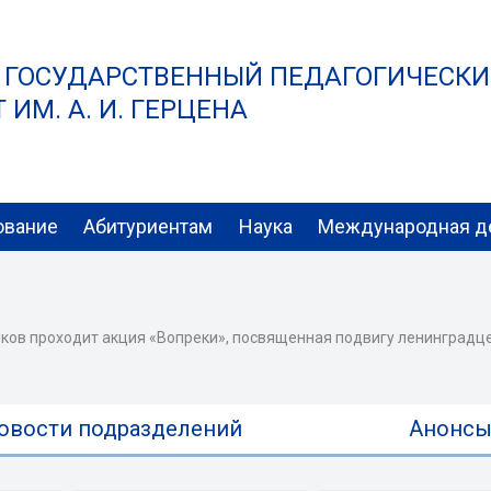
 ГОСУДАРСТВЕННЫЙ ПЕДАГОГИЧЕСК
ИМ. А. И. ГЕРЦЕНА
ование
Абитуриентам
Наука
Международная д
иков проходит акция «Вопреки», посвященная подвигу ленинградц
овости подразделений
Анонс