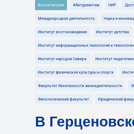
Все категории
Абитуриентам
НИР
Дост
Международная деятельность
Наука и инновац
Институт востоковедения
Институт детства
Институт информационных технологий и технологи
Институт народов Севера
Институт педагогики
Институт физической культуры и спорта
Инсти
Факультет безопасности жизнедеятельности
Ф
Филологический факультет
Юридический факу
В Герценовск