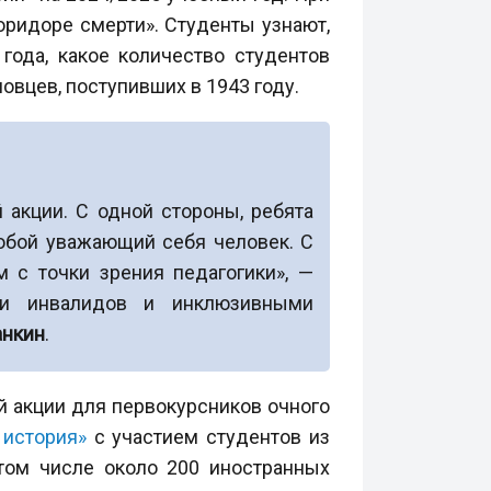
оридоре смерти». Студенты узнают,
года, какое количество студентов
овцев, поступивших в 1943 году.
 акции. С одной стороны, ребята
любой уважающий себя человек. С
 с точки зрения педагогики», —
ми инвалидов и инклюзивными
анкин
.
й акции для первокурсников очного
 история»
с участием студентов из
 том числе около 200 иностранных