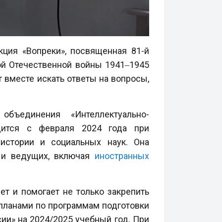
кция «Вопреки», посвященная 81-й
й Отечественной войны 1941‒1945
 вместе искать ответы на вопросы,
объединения «Интеллектуально-
дится с февраля 2024 года при
истории и социальных наук. Она
к и ведущих, включая
иностранных
т и помогает не только закрепить
 планами по программам подготовки
ии» на 2024/2025 учебный год. При