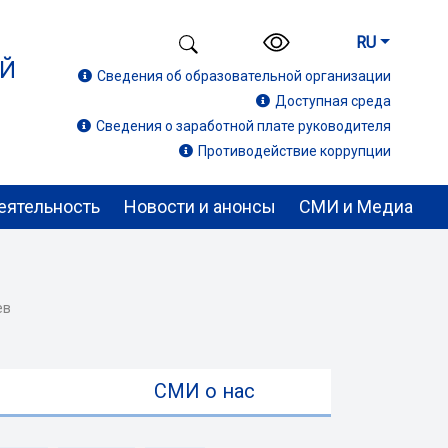
RU
ИЙ
Сведения об образовательной организации
Доступная среда
Сведения о заработной плате руководителя
Противодействие коррупции
еятельность
Новости и анонсы
СМИ и Медиа
ев
ы
СМИ о нас