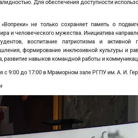
нвалидностью. Для обеспечения доступности исполь
 «Вопреки» не только сохраняет память о подвиг
мира и человеческого мужества. Инициатива направле
тудентов, воспитание патриотизма и активной 
ышления, формирование инклюзивной культуры и ра
а, развитие навыков командной работы и коммуникац
ля с 9:00 до 17:00 в Мраморном зале РГПУ им. А. И. Гер
и