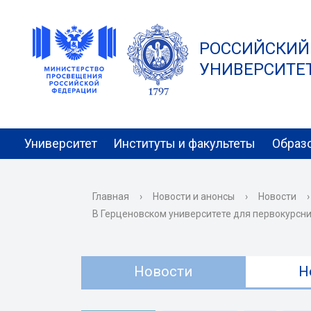
РОССИЙСКИЙ
УНИВЕРСИТЕТ 
Университет
Институты и факультеты
Образ
Главная
›
Новости и анонсы
›
Новости
›
В Герценовском университете для первокурсн
Новости
Н